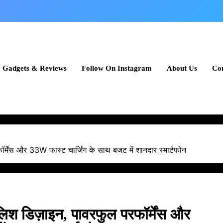
Gadgets & Reviews
Follow On Instagram
About Us
Con
मेंस और 33W फास्ट चार्जिंग के साथ बजट में शानदार स्मार्टफोन
िश डिज़ाइन, पावरफुल परफॉर्मेंस और