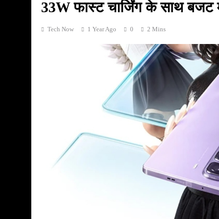
33W फास्ट चार्जिंग के साथ बजट मे
Tech Now
1 Year Ago
0
2 Mins