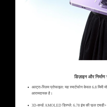
डिज़ाइन और
निर्माण 
अल्ट्रा-स्लिम प्रोफाइल:
यह स्मार्टफोन केवल 6.8 मिमी मो
आरामदायक है।
3D-कर्व्ड AMOLED डिस्प्ले:
6.78 इंच की फुल एचडी+ 