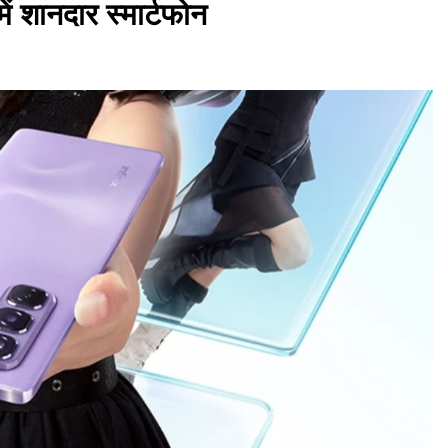
ं शानदार स्मार्टफोन