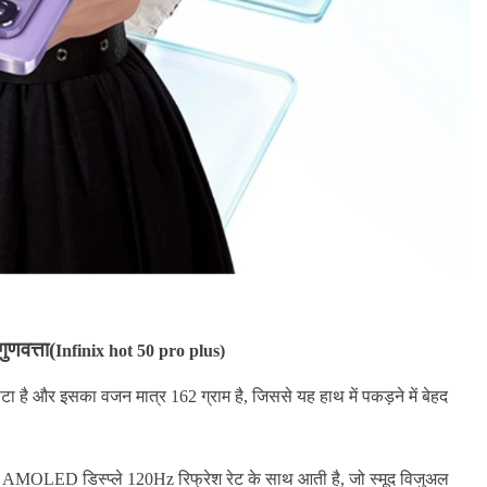
गुणवत्ता(
Infinix hot 50 pro plus)
टा है और इसका वजन मात्र 162 ग्राम है, जिससे यह हाथ में पकड़ने में बेहद
AMOLED डिस्प्ले 120Hz रिफ्रेश रेट के साथ आती है, जो स्मूद विजुअल