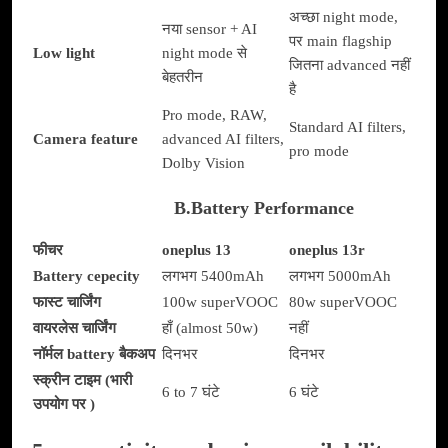
अच्छा night mode,
नया sensor + AI
पर main flagship
Low light
night mode से
जितना advanced नहीं
बेहतरीन
है
Pro mode, RAW,
Standard AI filters,
Camera feature
advanced AI filters,
pro mode
Dolby Vision
B.Battery Performance
फीचर
oneplus 13
oneplus 13r
Battery cepecity
लगभग 5400mAh
लगभग 5000mAh
फास्ट चार्जिंग
100w superVOOC
80w superVOOC
वायरलेस चार्जिंग
हाँ (almost 50w)
नहीं
नॉर्मल battery बैकअप
दिनभर
दिनभर
स्क्रीन टाइम (भारी
6 to 7 घंटे
6 घंटे
उपयोग पर )