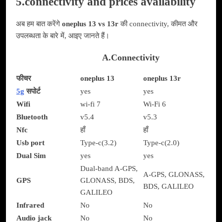
5.connectivity and prices availability
अब हम बात करेंगे
oneplus 13 vs 13r
की connectivity, कीमत और
उपलब्धता के बारे में, आइए जानते हैं।
A.Connectivity
फीचर
oneplus 13
oneplus 13r
5g
सपोर्ट
yes
yes
Wifi
wi-fi 7
Wi-Fi 6
Bluetooth
v5.4
v5.3
Nfc
हाँ
हाँ
Usb port
Type-c(3.2)
Type-c(2.0)
Dual Sim
yes
yes
Dual-band A-GPS,
A-GPS, GLONASS,
GPS
GLONASS, BDS,
BDS, GALILEO
GALILEO
Infrared
No
No
Audio jack
No
No