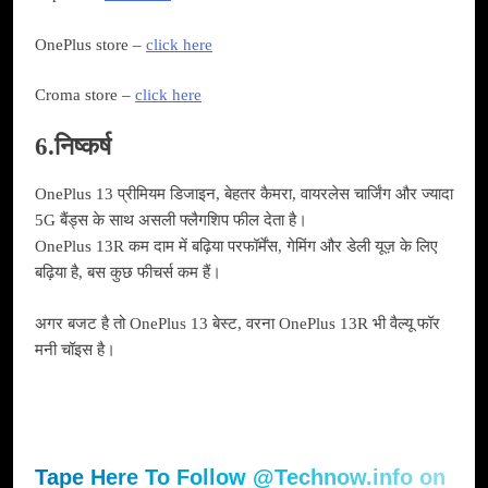
OnePlus store –
click here
Croma store –
click here
6.निष्कर्ष
OnePlus 13 प्रीमियम डिजाइन, बेहतर कैमरा, वायरलेस चार्जिंग और ज्यादा
5G बैंड्स के साथ असली फ्लैगशिप फील देता है।
OnePlus 13R कम दाम में बढ़िया परफॉर्मेंस, गेमिंग और डेली यूज़ के लिए
बढ़िया है, बस कुछ फीचर्स कम हैं।
अगर बजट है तो OnePlus 13 बेस्ट, वरना OnePlus 13R भी वैल्यू फॉर
मनी चॉइस है।
Tape Here To Follow @Technow.info on