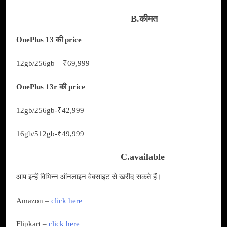
B.कीमत
OnePlus 13 की price
12gb/256gb – ₹69,999
OnePlus 13r की price
12gb/256gb-₹42,999
16gb/512gb-₹49,999
C.available
आप इन्हें विभिन्न ऑनलाइन वेबसाइट से खरीद सकते हैं।
Amazon –
click here
Flipkart –
click here