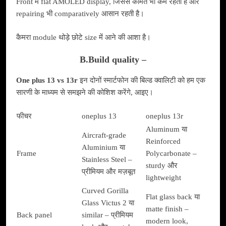
Front में flat AMOLED display, जिससे कीमत भी कम रहती है और
repairing भी comparatively आसान रहती है।
कैमरा module थोड़े छोटे size में आने की आशा है।
B.Build quality –
One plus 13 vs 13r
इन दोनों स्मार्टफोन की बिल्ड क्वालिटी को हम एक
सारणी के माध्यम से समझने की कोशिश करेंगे, आइए।
फीचर
oneplus 13
oneplus 13r
Aluminum या
Aircraft-grade
Reinforced
Aluminium या
Frame
Polycarbonate –
Stainless Steel –
sturdy और
प्रीमियम और मज़बूत
lightweight
Curved Gorilla
Flat glass back या
Glass Victus 2 या
matte finish –
Back panel
similar – प्रीमियम
modern look,