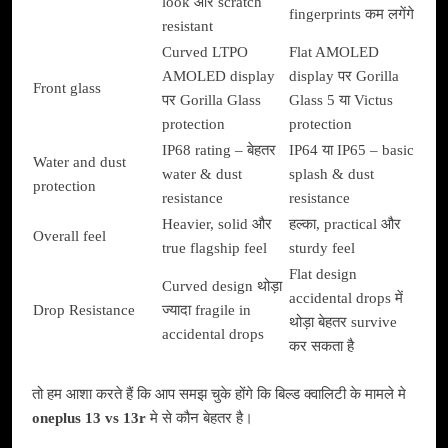
look और scratch
fingerprints कम लगेंगे
resistant
Curved LTPO
Flat AMOLED
AMOLED display
display पर Gorilla
Front glass
पर Gorilla Glass
Glass 5 या Victus
protection
protection
IP68 rating – बेहतर
IP64 या IP65 – basic
Water and dust
water & dust
splash & dust
protection
resistance
resistance
Heavier, solid और
हल्का, practical और
Overall feel
true flagship feel
sturdy feel
Flat design
Curved design थोड़ा
accidental drops में
Drop Resistance
ज्यादा fragile in
थोड़ा बेहतर survive
accidental drops
कर सकता है
तो हम आशा करते हैं कि आप समझ चुके होंगे कि बिल्ड क्वालिटी के मामले मे
oneplus 13 vs 13r
मे से कौन बेहतर है।