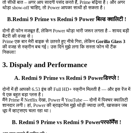
तो सीधी बात – अगर आप सादगी पसंद करते हैं, Prime बढ़िया है। और अगर
थोड़ा show‑off चाहिए, तो Power आपका साथी हो सकता है।
B.Redmi 9 Prime vs Redmi 9 Power बिल्ड क्वालिटी !
दोनों ही फोन मजबूत हैं, लेकिन Power थोड़ा भारी जरूर लगता है – शायद बड़ी
बैटरी की वजह से।
Prime एक बार मेरी बाइक से उतरते हुए नीचे गिरा, लेकिन
Gorilla Glass 3
की वजह से स्क्रीन बच गई। उस दिन मुझे लगा कि सस्ता फोन भी टैंक
निकला!
3. Dispaly and Performance
A. Redmi 9 Prime vs Redmi 9 Powerडिस्प्ले !
दोनों में ही आपको 6.53 इंच की Full HD+ स्क्रीन मिलती है — और इस रेंज में
ये एक बहुत बड़ा प्लस है।
मैंने Prime में Netflix देखा, Power में YouTube — दोनों में पिक्चर क्वालिटी
शानदार लगी। हां, Power की ब्राइटनेस मुझे थोड़ी ज्यादा लगी, खासकर जब
धूप में व्हाट्सएप चला रहा था।
B. Redmi 9 Prime vs Redmi 9 Powerपरफॉर्मेंस !