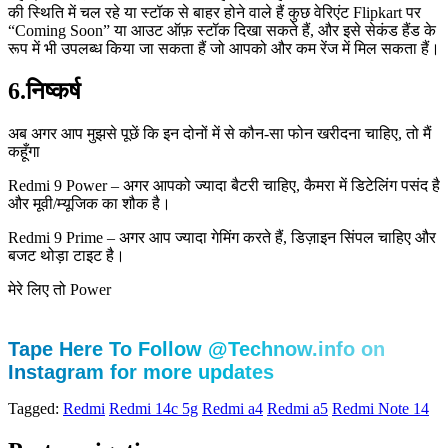
की स्थिति में चल रहे या स्टॉक से बाहर होने वाले हैं कुछ वेरिएंट Flipkart पर
“Coming Soon” या आउट ऑफ़ स्टॉक दिखा सकते हैं, और इसे सेकंड हैंड के
रूप में भी उपलब्ध किया जा सकता हैं जो आपको और कम रेंज में मिल सकता हैं।
6.निष्कर्ष
अब अगर आप मुझसे पूछें कि इन दोनों में से कौन‑सा फोन खरीदना चाहिए, तो मैं
कहूँगा
Redmi 9 Power – अगर आपको ज्यादा बैटरी चाहिए, कैमरा में डिटेलिंग पसंद है
और मूवी/म्यूजिक का शौक है।
Redmi 9 Prime – अगर आप ज्यादा गेमिंग करते हैं, डिज़ाइन सिंपल चाहिए और
बजट थोड़ा टाइट है।
मेरे लिए तो Power
Tape Here To Follow @Technow.info on
Instagram for more updates
Tagged:
Redmi
Redmi 14c 5g
Redmi a4
Redmi a5
Redmi Note 14