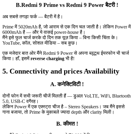
B.Redmi 9 Prime vs Redmi 9 Power बैटरी !
अब सबसे तगड़ा फर्क — बैटरी में है।
Prime में 5020mAh है, जो आराम से एक दिन चल जाती है। लेकिन Power में
6000mAh है — और ये वाकई power‑house है।
मैंने इसे फुल चार्ज करके दो दिन तक यूज़ किया – बिना किसी चिंता के।
YouTube, कॉल, सोशल मीडिया – सब कुछ।
एक मजेदार बात ओर मैंने Redmi 9 Power से अपना ब्लूटूथ ईयरफोन भी चार्ज
किया। हाँ, इसमें
reverse charging
भी है!
5. Connectivity and prices Availability
A. कनेक्टिविटी !
दोनों फोन में सभी जरूरी चीजें मिलती हैं — डुअल VoLTE, WiFi, Bluetooth
5.0, USB-C वगैरह।
लेकिन Power में एक एक्स्ट्रा चीज है – Stereo Speakers। जब मैंने इससे
गाना बजाया, तो Prime के मुकाबले ज्यादा depth और clarity मिली।
B. कीमत !