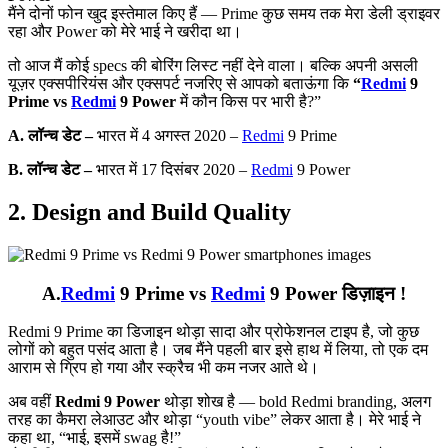
मैंने दोनों फोन खुद इस्तेमाल किए हैं — Prime कुछ समय तक मेरा डेली ड्राइवर
रहा और Power को मेरे भाई ने खरीदा था।
तो आज मैं कोई specs की बोरिंग लिस्ट नहीं देने वाला। बल्कि अपनी असली
यूज़र एक्सपीरियंस और एक्सपर्ट नजरिए से आपको बताऊंगा कि
“
Redmi
9
Prime vs
Redmi
9 Power
में कौन किस पर भारी है?”
A. लॉन्च डेट –
भारत में 4 अगस्त 2020 –
Redmi
9 Prime
B. लॉन्च डेट –
भारत में 17 दिसंबर 2020 –
Redmi
9 Power
2. Design and Build Quality
A.
Redmi
9 Prime vs
Redmi
9 Power डिज़ाइन !
Redmi 9 Prime का डिजाइन थोड़ा सादा और प्रोफेशनल टाइप है, जो कुछ
लोगों को बहुत पसंद आता है। जब मैंने पहली बार इसे हाथ में लिया, तो एक दम
आराम से ग्रिप हो गया और स्क्रैच भी कम नजर आते थे।
अब वहीं
Redmi 9 Power
थोड़ा शोख है — bold Redmi branding, अलग
तरह का कैमरा लेआउट और थोड़ा “youth vibe” लेकर आता है। मेरे भाई ने
कहा था, “भाई, इसमें swag है!”