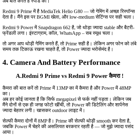
अब बात करते हैं स्पीड की।
Redmi 9 Prime में है MediaTek Helio G80 — जो गेमिंग में अच्छा रिस्पॉन्स
देता है। मैंने इस पर BGMI खेला, और low-medium सेटिंग्स पर सही चला।
Redmi 9 Power में Snapdragon 662 है, जो थोड़ा ज्यादा stable और बैटरी-
फ्रेंडली लगा। इंस्टाग्राम, कॉल, WhatsApp – सब स्मूथ चला।
तो अगर आप थोड़ी गेमिंग करते हैं, तो Prime सही है। लेकिन अगर फोन को लंबे
समय तक टिकाऊ रखना चाहते हैं, तो Power ज्यादा भरोसेमंद है।
4. Camera And Battery Performance
A.Redmi 9 Prime vs Redmi 9 Power कैमरा !
कैमरा की बात करें तो Prime में 13MP का में कैमरा है और Power में 48MP
का।
अब हर कोई जानता है कि सिर्फ megapixel से फर्क नहीं पड़ता। लेकिन जब
मैंने दोनों से एक ही जगह फोटो खींची, तो Power की डिटेलिंग और शार्पनेस
ज्यादा बेहतर लगी। खासकर outdoor लाइट में।
सेल्फी कैमरा दोनों में 8MP है। Prime की सेल्फी थोड़ी smooth कर देता है,
जबकि Power में चेहरे की असलियत बरकरार रहती है — जो मुझे ज्यादा पसंद
आया।