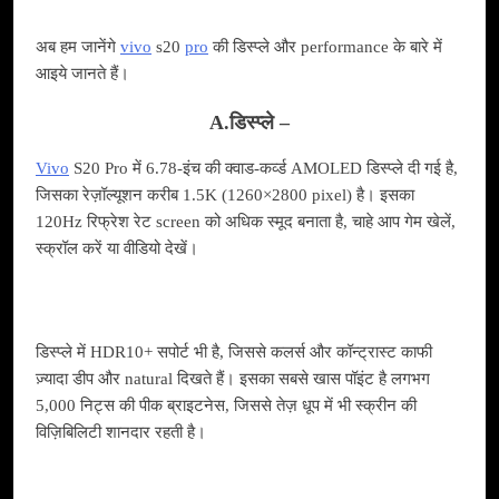
अब हम जानेंगे
vivo
s20
pro
की डिस्प्ले और performance के बारे में
आइये जानते हैं।
A.डिस्प्ले –
Vivo
S20 Pro में 6.78‑इंच की क्वाड‑कर्व्ड AMOLED डिस्प्ले दी गई है,
जिसका रेज़ॉल्यूशन करीब 1.5K (1260×2800 pixel) है। इसका
120Hz रिफ्रेश रेट screen को अधिक स्मूद बनाता है, चाहे आप गेम खेलें,
स्क्रॉल करें या वीडियो देखें।
डिस्प्ले में HDR10+ सपोर्ट भी है, जिससे कलर्स और कॉन्ट्रास्ट काफी
ज़्यादा डीप और natural दिखते हैं। इसका सबसे खास पॉइंट है लगभग
5,000 निट्स की पीक ब्राइटनेस, जिससे तेज़ धूप में भी स्क्रीन की
विज़िबिलिटी शानदार रहती है।