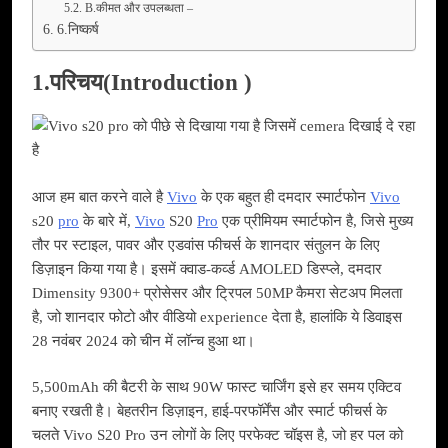
B.कीमत और उपलब्धता –
6.निष्कर्ष
1.परिचय(Introduction )
आज हम बात करने वाले है
Vivo
के एक बहुत ही दमदार स्मार्टफोन
Vivo
s20
pro
के बारे में,
Vivo
S20
Pro
एक प्रीमियम स्मार्टफोन है, जिसे मुख्य
तौर पर स्टाइल, पावर और एडवांस फीचर्स के शानदार संतुलन के लिए
डिज़ाइन किया गया है। इसमें क्वाड‑कर्व्ड AMOLED डिस्प्ले, दमदार
Dimensity 9300+ प्रोसेसर और ट्रिपल 50MP कैमरा सेटअप मिलता
है, जो शानदार फोटो और वीडियो experience देता है, हालांकि ये डिवाइस
28 नवंबर 2024 को चीन में लॉन्च हुआ था।
5,500mAh की बैटरी के साथ 90W फास्ट चार्जिंग इसे हर समय एक्टिव
बनाए रखती है। बेहतरीन डिज़ाइन, हाई‑परफॉर्मेंस और स्मार्ट फीचर्स के
चलते Vivo S20 Pro उन लोगों के लिए परफेक्ट चॉइस है, जो हर पल को