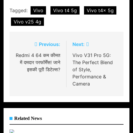
Tagged:
Vivo
Vivo t4 5g
Vivo t4x 5g
Vivo v25 4g
Post
Previous:
Next:
navigation
Redmi 4 64 कम कीमत
Vivo V31 Pro 5G:
में दमदार परफॉर्मेंस! जाने
The Perfect Blend
इसकी पूरी डिटेल्स?
of Style,
Performance &
Camera
Related News