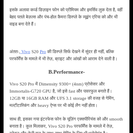
इसके अलावा कर्व्ड डिज़ाइन फोन को प्रीमियम और इमर्सिव लुक देता है, वहीं
बेहद पतले बेज़ल्स और पंच‑होल कैमरा डिस्प्ले के व्यूइंग एरिया को और भी
वाइड बना देते हैं।
अंततः,
Vivo
S20
Pro
की डिस्प्ले सिर्फ देखने में सुंदर ही नहीं, बल्कि
परफॉर्मेंस के मामले में भी तेज़, ब्राइट और आंखों को आराम देने वाली है।
B.Performance-
Vivo S20 Pro में Dimensity 9300+ (4nm) प्रोसेसर और
Immortalis‑G720 GPU है, जो इसे fast और पावरफुल बनाते हैं।
12GB या 16GB RAM और UFS 3.1 storage की वजह से गेमिंग,
मल्टीटास्किंग और heavy ऐप्स पर भी कोई लैग नहीं होता।
साथ ही, इसका नया इंटरफेस फोन के यूज़िंग एक्सपीरियंस को और smooth
बनाता है। कुल मिलाकर, Vivo S20 Pro परफॉर्मेंस के मामले में तेज़,