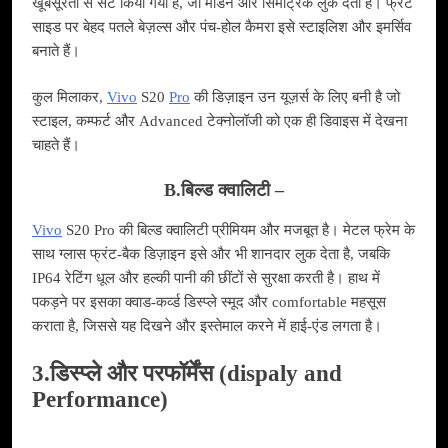
खूबसूरती से सेट किया गया है, जो मॉडर्न और सिमेट्रिक लुक देता है। फ्रंट
साइड पर बेहद पतले बेज़ल्स और पंच-होल कैमरा इसे स्टाइलिश और इमर्सिव
बनाते हैं।
कुल मिलाकर,
Vivo
S20
Pro
की डिज़ाइन उन यूज़र्स के लिए बनी है जो
स्टाइल, कम्फर्ट और Advanced टेक्नोलॉजी को एक ही डिवाइस में देखना
चाहते हैं।
B.बिल्ड क्वालिटी –
Vivo
S20 Pro की बिल्ड क्वालिटी प्रीमियम और मजबूत है। मेटल फ्रेम के
साथ ग्लास फ्रंट‑बैक डिज़ाइन इसे और भी शानदार लुक देता है, जबकि
IP64 रेटिंग धूल और हल्की पानी की छींटों से सुरक्षा करती है। हाथ में
पकड़ने पर इसका क्वाड‑कर्व्ड डिस्प्ले स्मूद और comfortable महसूस
कराता है, जिससे यह दिखने और इस्तेमाल करने में हाई‑एंड लगता है।
3.डिस्प्ले और परफॉर्मेंस (dispaly and
Performance)