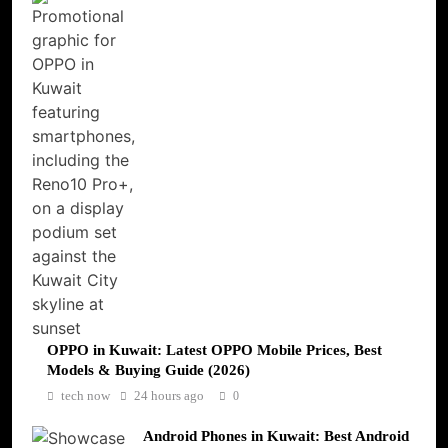
OPPO in Kuwait: Latest OPPO Mobile Prices, Best
Models & Buying Guide (2026)
tech now
24 hours ago
0
Android Phones in Kuwait: Best Android