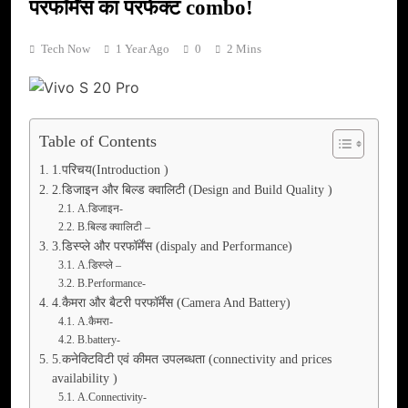
परफॉर्मेंस का परफेक्ट combo!
Tech Now
1 Year Ago
0
2 Mins
Table of Contents
1.परिचय(Introduction )
2.डिजाइन और बिल्ड क्वालिटी (Design and Build Quality )
A.डिजाइन-
B.बिल्ड क्वालिटी –
3.डिस्प्ले और परफॉर्मेंस (dispaly and Performance)
A.डिस्प्ले –
B.Performance-
4.कैमरा और बैटरी परफॉर्मेंस (Camera And Battery)
A.कैमरा-
B.battery-
5.कनेक्टिविटी एवं कीमत उपलब्धता (connectivity and prices
availability )
A.Connectivity-