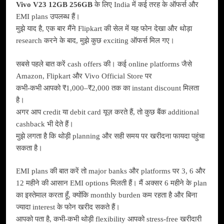
Vivo V23 12GB 256GB
के लिए India में कई तरह के ऑफर्स और
EMI plans उपलब्ध हैं।
मुझे याद है, एक बार मैंने Flipkart की सेल में यह फोन देखा और थोड़ा
research करने के बाद, मुझे कुछ exciting ऑफर्स मिल गए।
सबसे पहले बात करें cash offers की। कई online platforms जैसे
Amazon, Flipkart और Vivo Official Store पर
कभी-कभी आपको ₹1,000–₹2,000 तक का instant discount मिलता
है।
अगर आप credit या debit card यूज़ करते हैं, तो कुछ बैंक additional
cashback भी देते हैं।
मुझे लगता है कि थोड़ी planning और सही समय पर खरीदना फायदा पहुंचा
सकता है।
EMI plans की बात करें तो major banks और platforms पर 3, 6 और
12 महीने की आसान EMI options मिलती हैं। मैं अक्सर 6 महीने के plan
का इस्तेमाल करता हूँ, क्योंकि monthly burden कम रहता है और बिना
ज्यादा interest के फोन खरीद सकते हैं।
आपको पता है, कभी-कभी थोड़ी flexibility आपको stress-free खरीदारी