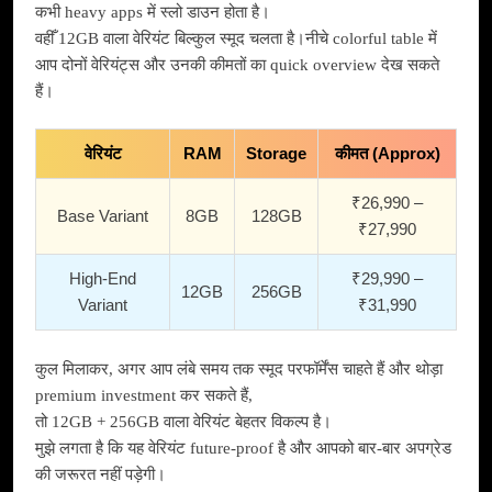
कभी heavy apps में स्लो डाउन होता है।
वहीँ 12GB वाला वेरियंट बिल्कुल स्मूद चलता है।नीचे colorful table में
आप दोनों वेरियंट्स और उनकी कीमतों का quick overview देख सकते
हैं।
वेरियंट
RAM
Storage
कीमत (Approx)
₹26,990 –
Base Variant
8GB
128GB
₹27,990
High-End
₹29,990 –
12GB
256GB
Variant
₹31,990
कुल मिलाकर, अगर आप लंबे समय तक स्मूद परफॉर्मेंस चाहते हैं और थोड़ा
premium investment कर सकते हैं,
तो 12GB + 256GB वाला वेरियंट बेहतर विकल्प है।
मुझे लगता है कि यह वेरियंट future-proof है और आपको बार-बार अपग्रेड
की जरूरत नहीं पड़ेगी।