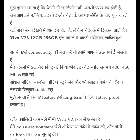
मुझे हमेशा लगता है कि किसी भी स्मार्टफोन की असली परख तब होती है,
जब आप इसे कॉलिंग, इंटरनेट और नेटवर्क की परफॉर्मेंस के लिए यूज़ करते
हैं।
कई बार फोन दिखने में शानदार होता है, लेकिन नेटवर्क में दिक्कत आती है।
Vivo V23 12GB 256GB
इस मामले में काफी भरोसेमंद साबित हुआ।
सबसे पहले connectivity की बात करें तो इसमें आपको
5G सपोर्ट
मिलता
है।
मैंने दिल्ली में 5G नेटवर्क ट्राई किया और इंटरनेट स्पीड लगभग 400–450
Mbps तक गई।
सोशल मीडिया स्क्रॉल, वीडियो स्ट्रीमिंग और ऑनलाइन गेमिंग के दौरान
नेटवर्क बिल्कुल stable रहा।
मुझे लगता है कि यह feature इसे long-term के लिए future-proof
बनाता है।
कॉल क्वालिटी के मामले में भी Vivo V23 काफी अच्छा है।
मैंने noisy environment जैसे ऑफिस या कैफे में कॉल की, और दोनों
तरफ आवाज़ clear सुनाई दी।