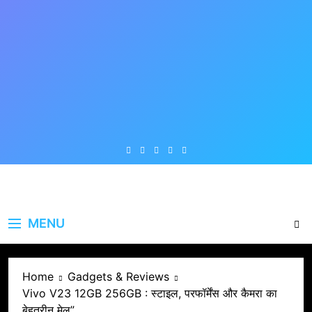
Skip
to
content
MENU
Home
Gadgets & Reviews
Vivo V23 12GB 256GB : स्टाइल, परफॉर्मेंस और कैमरा का
बेहतरीन मेल”