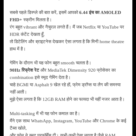
सबसे पहले डिस्प्ले की बात करें, इसमें आपको
6.44 इंच का AMOLED
FHD+
स्क्रीन मिलता है।
रंग बहुत vibrant और नैचुरल लगते हैं। मैं जब Netflix या YouTube पर
HDR कंटेंट देखता हूँ,
तो डिटेलिंग और ब्राइटनेस देखकर ऐसा लगता है कि मिनी home theatre
हाथ में है।
गेमिंग के दौरान भी यह फोन बहुत smooth चलता है।
90Hz रिफ्रेश रेट
और MediaTek Dimensity 920 प्रोसेसर का
combination इसे स्मूद गेमिंग देता है।
चाहे BGMI या Asphalt 9 खेल रहे हों, फ्रेम ड्रॉप्स या लैग की समस्या
नहीं आती।
मुझे ऐसा लगता है कि 12GB RAM होने का फायदा भी यहीं नजर आता है।
Multi-tasking में भी यह फोन कमाल का है।
मैंने एक साथ WhatsApp, Instagram, YouTube और Chrome के कई
टैब्स खोले,
और फोन ने स्मूद परफॉर्मेंस दी। कभी-कभी ऐसा लगता है जैसे RAM