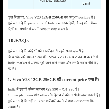
Full Day Backup
Limit
कुल मिलाकर,
Vivo V23 12GB 256GB
का अनुभव positive है।
मुझे लगता है कि pros cons को balance करके देखें, तो यह फोन मिड-
प्रिमियम सेगमेंट में अपनी जगह justify करता है।
10.FAQs
मुझे लगता है कि कोई भी फोन खरीदने से पहले सबसे ज़रूरी है,
कि आपके सारे सवाल clear हों।
Vivo V23 12GB 256GB
के बारे में
India market में अक्सर पूछे जाने वाले सवाल और उनके जवाब नीचे दिए
गए हैं।
1. Vivo V23 12GB 256GB की current price क्या है?
India में इसकी कीमत लगभग ₹29,990 – ₹31,990 है।
Online platforms और offers के हिसाब से कीमत थोड़ी बदल सकती है।
मुझे लगता है कि सही समय पर खरीदारी करने से अच्छा discount मिल
सकता है।