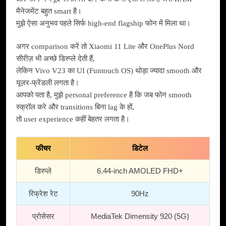
मैनेजमेंट बहुत smart है।
मुझे ऐसा अनुभव पहले सिर्फ high-end flagship फोन में मिला था।
अगर comparison करें तो Xiaomi 11 Lite और OnePlus Nord
सीरीज़ भी अच्छे डिस्प्ले देती हैं,
लेकिन Vivo V23 का UI (Funtouch OS) थोड़ा ज्यादा smooth और
यूज़र-फ्रेंडली लगता है।
आपको पता है, मुझे personal preference है कि जब फोन smooth
स्क्रॉल करे और transitions बिना lag के हों,
तो user experience कहीं बेहतर लगता है।
फीचर
डिटेल
डिस्प्ले
6.44-inch AMOLED FHD+
रिफ्रेश रेट
90Hz
प्रोसेसर
MediaTek Dimensity 920 (5G)