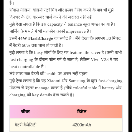
है।
सोशल मीडिया, वीडियो स्ट्रीमिंग और हल्का गेमिंग करने के बाद भी मुझे
दिनभर के लिए बार-बार चार्ज करने की जरूरत नहीं पड़ी।
मुझे ऐसा लगता है कि इस capacity ने balance बहुत अच्छा बनाया है।
चार्जिंग के मामले में भी यह फोन काफी impressive है।
इसमें
44W FlashCharge
का सपोर्ट है। मैंने देखा कि लगभग 30 मिनट
में बैटरी 60% तक चार्ज हो जाती है।
मुझे लगता है कि busy लोगों के लिए यह feature life-saver है।कभी-कभी
fast charging के दौरान फोन गर्म हो जाता है, लेकिन Vivo V23 में यह
heat controllable है।
लंबे समय तक बैटरी की health पर असर नहीं पड़ता।
मुझे ऐसा लगता है कि यह Xiaomi और Samsung के कुछ fast-charging
मॉडल्स से बेहतर manage करता है।नीचे colorful table में battery और
charging की key details देख सकते हैं।
फीचर
डिटेल
बैटरी कैपेसिटी
4200mAh