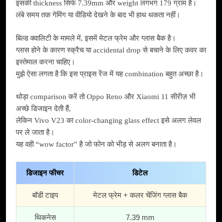
इसकी thickness सिर्फ 7.39mm और weight लगभग 179 ग्राम है।
लंबे समय तक गेमिंग या वीडियो देखने के बाद भी हाथ थकता नहीं।
बिल्ड क्वालिटी के मामले में, इसमें मेटल फ्रेम और ग्लास बैक है।
ग्लास होने के कारण स्क्रैच या accidental drop से बचाने के लिए कवर का
इस्तेमाल करना चाहिए।
मुझे ऐसा लगता है कि इस प्राइस रेंज में यह combination बहुत अच्छा है।
थोड़ा comparison करें तो Oppo Reno और Xiaomi 11 सीरीज़ भी
अच्छे डिजाइन देती हैं,
लेकिन Vivo V23 का color-changing glass effect इसे अलग लेवल
पर ले जाता है।
यह वही “wow factor” है जो फोन को भीड़ से अलग बनाता है।
डिजाइन फीचर
डिटेल
बॉडी टाइप
मेटल फ्रेम + कलर चेंजिंग ग्लास बैक
थिकनेस
7.39 mm