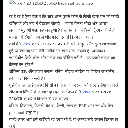
कभी-कभी ऐसा होता है कि आप अपने पुराने फोन से किसी खास पल की फोटो
खींचते हैं और बाद में देखकर सोचते – “काश कैमरा थोड़ा और अच्छा
होता।” मुझे भी ऐसा कई बार हुआ है। खासकर जब किसी ट्रिप या फैमिली
फंक्शन में रोशनी कम हो और फोटो उतनी क्लियर न आए।
तभी मैंने
Vivo
V23 12GB 256GB
के बारे में सुना और तुरंत curiosity
हुई कि क्या यह फोन मेरी उम्मीदों पर खरा उतर सकता है।आजकल
स्मार्टफोन सिर्फ कॉल और मैसेज तक सीमित नहीं हैं। यह हमारी लाइफ का
हिस्सा बन चुके हैं –
ऑफिस वर्क, ऑनलाइन क्लास, गेमिंग, सोशल मीडिया या वीडियो स्ट्रीमिंग –
हर जगह फोन जरूरी है।
मुझे ऐसा लगता है कि हर किसी को चाहिए कि उसका फोन स्टाइलिश भी दिखे
और परफॉर्मेंस में भी दमदार हो।इस आर्टिकल में मैं
Vivo
V23 12GB
256GB
के बारे में विस्तार से बात करूंगा –
कीमत, डिजाइन, डिस्प्ले, कैमरा, बैटरी, नेटवर्क, EMI ऑप्शन्स और मेरा
personal अनुभव।
ताकि अगर आप इसे खरीदने का सोच रहे हैं, तो आपके सारे सवाल क्लियर हो
जाएं।