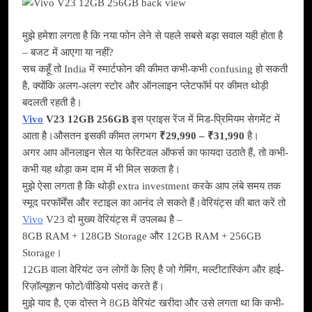
मुझे हमेशा लगता है कि नया फोन लेने से पहले सबसे बड़ा सवाल यही होता है
– बजट में आएगा या नहीं?
सच कहूँ तो India में स्मार्टफोन की कीमत कभी-कभी confusing हो सकती
है, क्योंकि अलग-अलग स्टोर और ऑनलाइन प्लेटफॉर्म पर कीमत थोड़ी
बदलती रहती है।
Vivo
V23 12GB 256GB
इस प्राइस रेंज में मिड-प्रिमियम सेगमेंट में
आता है।औसतन इसकी कीमत लगभग
₹29,990 – ₹31,990
है।
अगर आप ऑनलाइन सेल या फेस्टिवल ऑफर्स का फायदा उठाते हैं, तो कभी-
कभी यह थोड़ा कम दाम में भी मिल सकता है।
मुझे ऐसा लगता है कि थोड़ी extra investment करके आप लंबे समय तक
स्मूद परफॉर्मेंस और स्टाइल का आनंद ले सकते हैं।वेरियंट्स की बात करें तो
Vivo
V23 दो मुख्य वेरियंट्स में उपलब्ध है –
8GB RAM + 128GB Storage और 12GB RAM + 256GB
Storage।
12GB वाला वेरियंट उन लोगों के लिए है जो गेमिंग, मल्टीटास्किंग और हाई-
रिज़ॉल्यूशन फोटो/वीडियो पसंद करते हैं।
मुझे याद है, एक दोस्त ने 8GB वेरियंट खरीदा और उसे लगता था कि कभी-