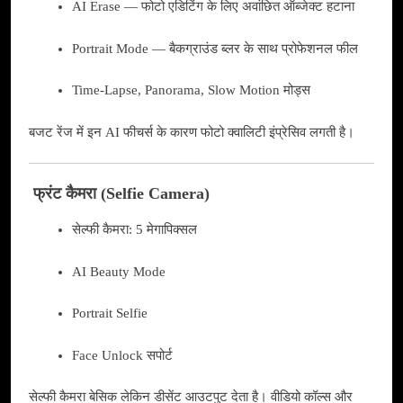
AI Erase — फोटो एडिटिंग के लिए अवांछित ऑब्जेक्ट हटाना
Portrait Mode — बैकग्राउंड ब्लर के साथ प्रोफेशनल फील
Time-Lapse, Panorama, Slow Motion मोड्स
बजट रेंज में इन AI फीचर्स के कारण फोटो क्वालिटी इंप्रेसिव लगती है।
फ्रंट कैमरा (Selfie Camera)
सेल्फी कैमरा: 5 मेगापिक्सल
AI Beauty Mode
Portrait Selfie
Face Unlock सपोर्ट
सेल्फी कैमरा बेसिक लेकिन डीसेंट आउटपुट देता है। वीडियो कॉल्स और