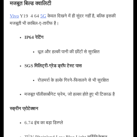
मजबूत बिल्ड क्वालिटी
Vivo
Y19 4 64
5G
केवल दिखने में ही सुंदर नहीं है, बल्कि इसकी
मजबूती भी काबिल-ए-तारीफ है।
IP64 रेटिंग
धूल और हल्की पानी की छींटों से सुरक्षित
SGS मिलिट्री-ग्रेड ड्रॉप टेस्ट पास
रोज़मर्रा के हल्के गिरने-फिसलने से भी सुरक्षित
मजबूत पॉलीकार्बोनेट फ्रेम, जो हल्का होते हुए भी टिकाऊ है
स्क्रीन प्रोटेक्शन
6.74 इंच का बड़ा डिस्प्ले
TÜV Rheinland Low Blue Light सर्टिफिकेशन