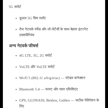
5G सपोर्ट
डुअल 5G सिम स्लॉट
तेज नेटवर्क स्पीड और लो लेटेंसी के साथ बेहतर इंटरनेट
एक्सपीरियंस
अन्य नेटवर्क फीचर्स
4G LTE, 3G, 2G सपोर्ट
VoLTE और VoLTE सपोर्ट
Wi-Fi 5 (802.11 a/b/g/n/ac) — स्टेबल कनेक्शन
Bluetooth 5.4 — फास्ट और पावर एफिशिएंट
GPS, GLONASS, Beidou, Galileo — सटीक नेविगेशन के
लिए