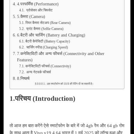
4.परफॉर्मेंस (Performance)
प्रोसेसर और चिपसेट
5.कैमरा (Camera)
रियर कैमरा सेटअप (Rear Camera)
फ्रंट कैमरा (Selfie Camera)
6.बैटरी और चार्जिंग (Battery and Charging)
बैटरी कैपेसिटी (Battery Capacity)
चार्जिंग स्पीड (Charging Speed)
7.कनेक्टिविटी और अन्य फीचर्स (Connectivity and Other
Features)
कनेक्टिविटी फीचर्स (Connectivity)
अन्य नेटवर्क फीचर्स
8.निष्कर्ष
: इस स्मार्टफोन को 10/8 की रेटिंग दी जा सकती है।
1.परिचय (Introduction)
तो आज हम बात करेंगे ऐसे स्मार्टफोन के बारे में जो 4gb रैम और 64 gb रोम
के साथ आता है Vivo y19 4 64 भारत में 1 मई 2025 को लॉन्च हुआ और