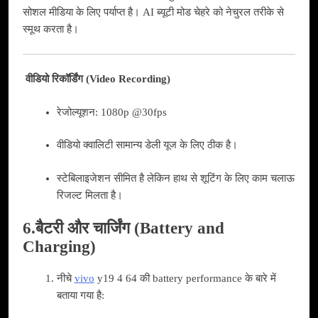
सोशल मीडिया के लिए पर्याप्त है। AI ब्यूटी मोड चेहरे को नेचुरल तरीके से
स्मूथ करता है।
वीडियो रिकॉर्डिंग (Video Recording)
रेजोल्यूशन: 1080p @30fps
वीडियो क्वालिटी सामान्य डेली यूज के लिए ठीक है।
स्टेबिलाइजेशन सीमित है लेकिन हाथ से शूटिंग के लिए काम चलाऊ
रिजल्ट मिलता है।
6.बैटरी और चार्जिंग (Battery and
Charging)
नीचे
vivo
y19 4 64 की battery performance के बारे में
बताया गया है: