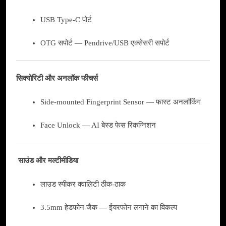
USB Type-C पोर्ट
OTG सपोर्ट — Pendrive/USB एक्सेसरी सपोर्ट
सिक्योरिटी और अनलॉक फीचर्स
Side-mounted Fingerprint Sensor — फास्ट अनलॉकिंग
Face Unlock — AI बेस्ड फेस रिकग्निशन
साउंड और मल्टीमीडिया
लाउड स्पीकर क्वालिटी ठीक-ठाक
3.5mm हेडफोन जैक — ईयरफोन लगाने का विकल्प