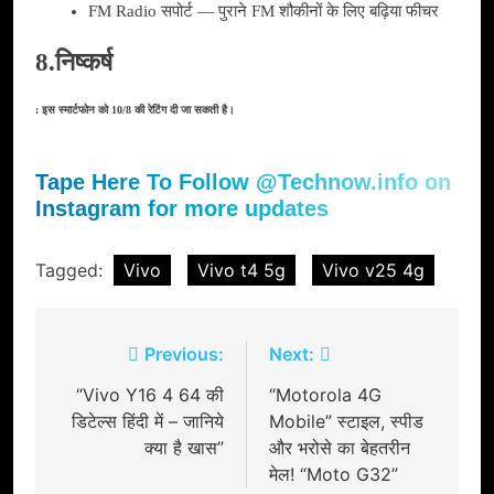
FM Radio सपोर्ट — पुराने FM शौकीनों के लिए बढ़िया फीचर
8.निष्कर्ष
: इस स्मार्टफोन को 10/8 की रेटिंग दी जा सकती है।
Tape Here To Follow @Technow.info on
Instagram for more updates
Tagged:
Vivo
Vivo t4 5g
Vivo v25 4g
Post
Previous:
Next:
navigation
“Vivo Y16 4 64 की
“Motorola 4G
डिटेल्स हिंदी में – जानिये
Mobile” स्टाइल, स्पीड
क्या है खास”
और भरोसे का बेहतरीन
मेल! “Moto G32”