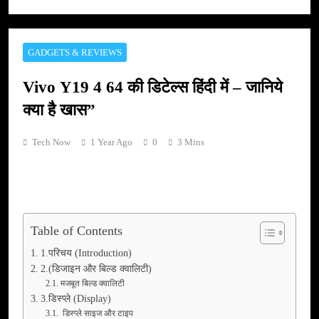
GADGETS & REVIEWS
Vivo Y19 4 64 की डिटेल्स हिंदी में – जानिये
क्या है खास”
Tech Now
1 Year Ago
0
3 Mins
Table of Contents
1.परिचय (Introduction)
2.(डिजाइन और बिल्ड क्वालिटी)
मजबूत बिल्ड क्वालिटी
3.डिस्प्ले (Display)
डिस्प्ले साइज और टाइप