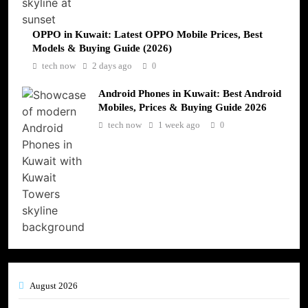
OPPO in Kuwait: Latest OPPO Mobile Prices, Best
Models & Buying Guide (2026)
tech now
2 days ago
0
Android Phones in Kuwait: Best Android
Mobiles, Prices & Buying Guide 2026
tech now
1 week ago
0
August 2026