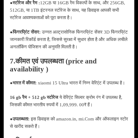
●
स्टोरेज और रैम :
12GB या 16GB रैम विकल्पों के साथ, और 256GB,
512GB, या 1TB इंटरनल स्टोरेज के साथ, यह डिवाइस आपकी सभी
स्टोरेज आवश्यकताओं को पूरा करता है।
●
फिंगरप्रिंट सेंसर:
उन्नत अल्ट्रासोनिक फिंगरप्रिंट सेंसर 3D फिंगरप्रिंट
जानकारी रिकॉर्ड करता है, जिससे सुरक्षा में सुधार होता है और अधिक लचीले
अनलॉकिंग पोजिशन की अनुमति मिलती है।
7.कीमत एवं उपलब्धता (price and
availability )
●
भारत में कीमत:
xiaomi 15 Ultra भारत में निम्न वेरिएंट में उपलब्ध है।
16 gb रैम + 512 gb स्टोरेज
ये वेरिएंट सिल्वर क्रोम रंग में उपलब्ध है,
जिसकी कीमत भारतीय रुपयों में 1,09,999. 00₹ हैं।
●
उपलब्धता:
इस डिवाइस को amazon.in, mi.Com और ऑफलाइन स्टोर
से खरीद सकते हैं।