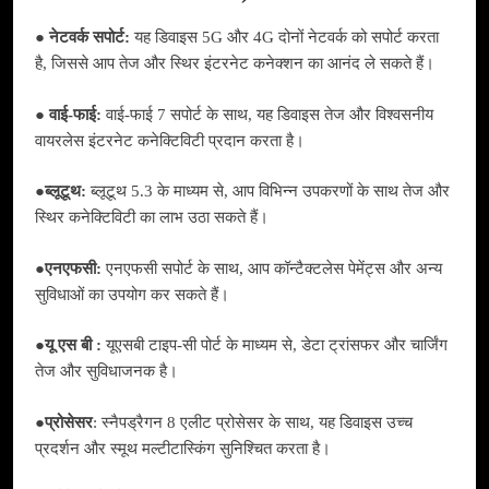
●
नेटवर्क सपोर्ट:
यह डिवाइस 5G और 4G दोनों नेटवर्क को सपोर्ट करता
है, जिससे आप तेज और स्थिर इंटरनेट कनेक्शन का आनंद ले सकते हैं।
● वाई-फाई:
वाई-फाई 7 सपोर्ट के साथ, यह डिवाइस तेज और विश्वसनीय
वायरलेस इंटरनेट कनेक्टिविटी प्रदान करता है।
●
ब्लूटूथ:
ब्लूटूथ 5.3 के माध्यम से, आप विभिन्न उपकरणों के साथ तेज और
स्थिर कनेक्टिविटी का लाभ उठा सकते हैं।
●
एनएफसी:
एनएफसी सपोर्ट के साथ, आप कॉन्टैक्टलेस पेमेंट्स और अन्य
सुविधाओं का उपयोग कर सकते हैं।
●
यू एस बी :
यूएसबी टाइप-सी पोर्ट के माध्यम से, डेटा ट्रांसफर और चार्जिंग
तेज और सुविधाजनक है।
●
प्रोसेसर
: स्नैपड्रैगन 8 एलीट प्रोसेसर के साथ, यह डिवाइस उच्च
प्रदर्शन और स्मूथ मल्टीटास्किंग सुनिश्चित करता है।