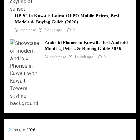
OPPO in Kuwait: Latest OPPO Mobile Prices, Best
Models & Buying Guide (2026)
tech now
3 days ago
0
Android Phones in Kuwait: Best Android
Mobiles, Prices & Buying Guide 2026
tech now
1 week ago
0
August 2026