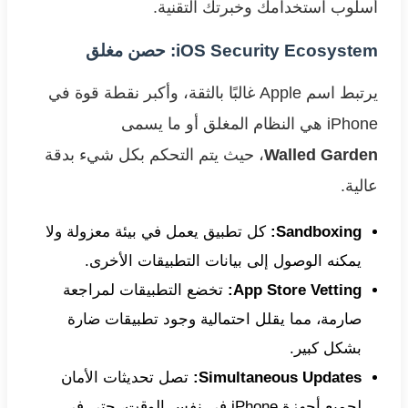
أسلوب استخدامك وخبرتك التقنية.
iOS Security Ecosystem: حصن مغلق
يرتبط اسم Apple غالبًا بالثقة، وأكبر نقطة قوة في
iPhone هي النظام المغلق أو ما يسمى
Walled Garden
، حيث يتم التحكم بكل شيء بدقة
عالية.
Sandboxing:
كل تطبيق يعمل في بيئة معزولة ولا
يمكنه الوصول إلى بيانات التطبيقات الأخرى.
App Store Vetting:
تخضع التطبيقات لمراجعة
صارمة، مما يقلل احتمالية وجود تطبيقات ضارة
بشكل كبير.
Simultaneous Updates:
تصل تحديثات الأمان
لجميع أجهزة iPhone في نفس الوقت، حتى في