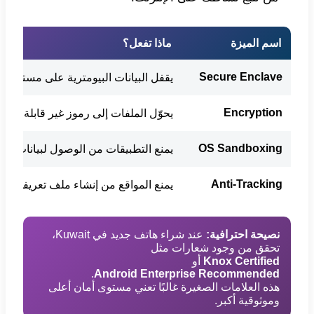
اسم الميزة
ماذا تفعل؟
Secure Enclave
يقفل البيانات البيومترية على مستوى ال
Encryption
يحوّل الملفات إلى رموز غير قابلة للقرا
OS Sandboxing
يمنع التطبيقات من الوصول لبيانات بعض
Anti-Tracking
يمنع المواقع من إنشاء ملف تعريفي لك
نصيحة احترافية:
عند شراء هاتف جديد في Kuwait،
تحقق من وجود شعارات مثل
Knox Certified
أو
.
Android Enterprise Recommended
هذه العلامات الصغيرة غالبًا تعني مستوى أمان أعلى
وموثوقية أكبر.