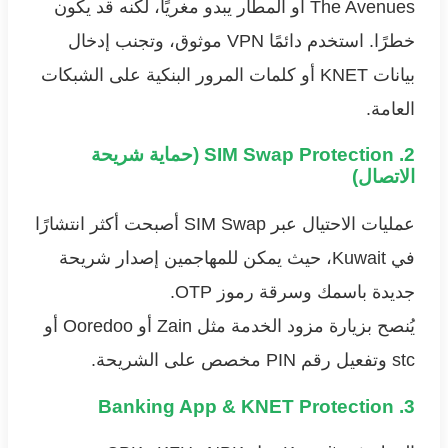
The Avenues أو المطار يبدو مغريًا، لكنه قد يكون
خطرًا. استخدم دائمًا VPN موثوق، وتجنب إدخال
بيانات KNET أو كلمات المرور البنكية على الشبكات
العامة.
2. SIM Swap Protection (حماية شريحة
الاتصال)
عمليات الاحتيال عبر SIM Swap أصبحت أكثر انتشارًا
في Kuwait، حيث يمكن للمهاجمين إصدار شريحة
جديدة باسمك وسرقة رموز OTP.
يُنصح بزيارة مزود الخدمة مثل Zain أو Ooredoo أو
stc وتفعيل رقم PIN مخصص على الشريحة.
3. Banking App & KNET Protection