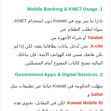
1. Mobile Banking & KNET Usage
نادرًا ما يمر يوم في Kuwait دون استخدام KNET،
سواء لطلب الطعام عبر
Talabat
أو شراء الأجهزة من
X-cite
. نحن نُدخل بيانات بطاقاتنا بثقة، لكن إذا لم
يكن هاتفك ضمن فئة الهواتف الآمنة، فإن بياناتك
المالية تصبح كالباب المفتوح أمام المتسللين.
2. Government Apps & Digital Services
سهّلت الحكومة في Kuwait حياتنا عبر تطبيقات مثل
Sahel
و
Kuwait Mobile ID
. لكن في المقابل، تحتوي هذه