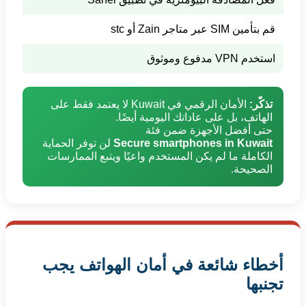
قم بتأمين SIM عبر متاجر Zain أو stc
لا تشارك
استخدم VPN مدفوع وموثوق
تجنب 
تذكّر:
الأمان الرقمي في Kuwait لا يعتمد فقط على
الهاتف، بل على عاداتك اليومية أيضًا.
حتى أفضل الأجهزة ضمن فئة
Secure smartphones in Kuwait
لن توفر الحماية
الكاملة ما لم يكن المستخدم واعيًا ويتبع الممارسات
الصحيحة.
أخطاء شائعة في أمان الهواتف يجب
تجنبها