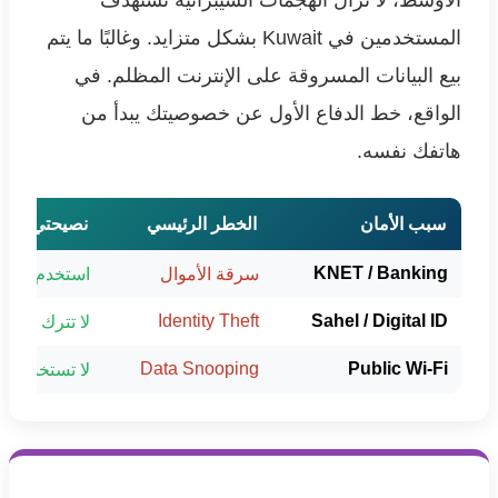
الأوسط، لا تزال الهجمات السيبرانية تستهدف
المستخدمين في Kuwait بشكل متزايد. وغالبًا ما يتم
بيع البيانات المسروقة على الإنترنت المظلم. في
الواقع، خط الدفاع الأول عن خصوصيتك يبدأ من
هاتفك نفسه.
سبب الأمان
الخطر الرئيسي
نصيحتي
KNET / Banking
سرقة الأموال
استخدم المصاد
Identity Theft
Sahel / Digital ID
لا تترك الهاتف
Data Snooping
Public Wi-Fi
لا تستخدمه بدو