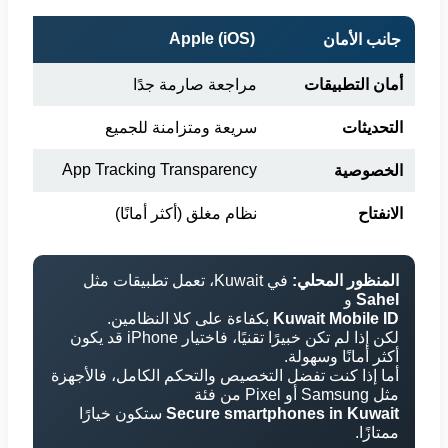
Apple (iOS)
جانب الأمان
أمان التطبيقات
مراجعة صارمة جدًا
التحديثات
سريعة ومتزامنة للجميع
App Tracking Transparency
الخصوصية
الانفتاح
نظام مغلق (أكثر أمانًا)
المنظور المحلي:
في Kuwait، تعمل تطبيقات مثل
Sahel
و
Kuwait Mobile ID
بكفاءة على كلا النظامين.
لكن إذا لم تكن خبيرًا تقنيًا، فاختيار iPhone قد يكون
أكثر أمانًا وسهولة.
أما إذا كنت تفضل التخصيص والتحكم الكامل، فالأجهزة
مثل Samsung أو Pixel من فئة
Secure smartphones in Kuwait
ستكون خيارًا
ممتازًا.