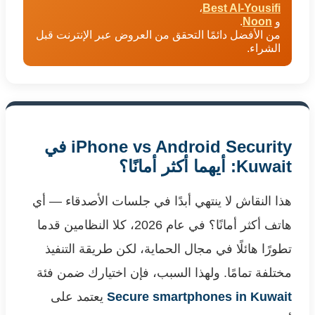
،
Best Al-Yousifi
و
Noon
.
من الأفضل دائمًا التحقق من العروض عبر الإنترنت قبل
الشراء.
iPhone vs Android Security في
Kuwait: أيهما أكثر أمانًا؟
هذا النقاش لا ينتهي أبدًا في جلسات الأصدقاء — أي
هاتف أكثر أمانًا؟ في عام 2026، كلا النظامين قدما
تطورًا هائلًا في مجال الحماية، لكن طريقة التنفيذ
مختلفة تمامًا. ولهذا السبب، فإن اختيارك ضمن فئة
Secure smartphones in Kuwait
يعتمد على