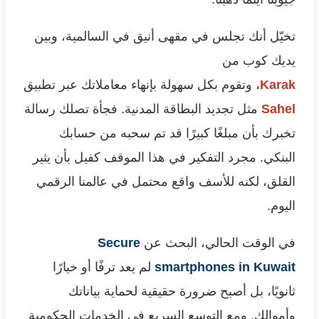
تخيّل أنك تجلس في مقهى أنيق في السالمية، وبين
يديك كوب من
Karak
، وتقوم بكل سهولة بإنهاء معاملاتك عبر تطبيق
Sahel
مثل تجديد البطاقة المدنية. فجأة تصلك رسالة
تخبرك بأن مبلغًا كبيرًا قد تم سحبه من حسابك
البنكي. مجرد التفكير في هذا الموقف كفيل بأن يثير
القلق، لكنه للأسف واقع محتمل في عالمنا الرقمي
اليوم.
في الوقت الحالي، البحث عن
Secure
smartphones in Kuwait
لم يعد ترفًا أو خيارًا
ثانويًا، بل أصبح ضرورة حقيقية لحماية بياناتك
وأموالك. ومع التوسع السريع في الخدمات الحكومية