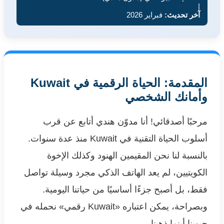
|
آخر تحديث:
فبراير 2026
المقدمة: الحياة الرقمية في Kuwait
وأمانك الشخصي
مرحبًا أصدقائي! أنا مدوّن هندي أتابع عن قرب
أسلوب الحياة التقنية في Kuwait منذ عدة سنوات.
بالنسبة لنا نحن المقيمين الهنود وكذلك الإخوة
الكويتيين، لم يعد الهاتف الذكي مجرد وسيلة تواصل
فقط، بل أصبح جزءًا أساسيًا من حياتنا اليومية.
وبصراحة، يمكن اعتباره «Kuwait رقمي» نحمله في
جيوبنا أينما ذهبنا.