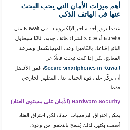
أهم ميزات الأمان التي يجب البحث
عنها في الهاتف الذكي
عندما تزور أحد متاجر الإلكترونيات في Kuwait مثل
Eureka أو X-cite لشراء هاتف جديد، غالبًا سيحاول
البائع إقناعك بالكاميرا وعدد الميجابكسل وسرعة
المعالج. لكن إذا كنت تبحث فعلًا عن
Secure smartphones in Kuwait
، فمن الأفضل
أن تركّز على قوة الحماية بدل المظهر الخارجي
فقط.
Hardware Security (الأمان على مستوى العتاد)
يمكن اختراق البرمجيات أحيانًا، لكن اختراق العتاد
أصعب بكثير. لذلك يُنصح بالتحقق من وجود: