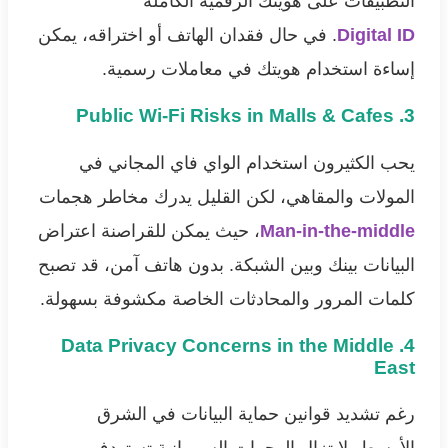
التطبيقات على هويتك الرقمية الكاملة
Digital ID
. في حال فقدان الهاتف أو اختراقه، يمكن
إساءة استخدام هويتك في معاملات رسمية.
3. Public Wi-Fi Risks in Malls & Cafes
يحب الكثيرون استخدام الواي فاي المجاني في
المولات والمقاهي، لكن القليل يدرك مخاطر هجمات
Man-in-the-middle
، حيث يمكن للقراصنة اعتراض
البيانات بينك وبين الشبكة. بدون هاتف آمن، قد تصبح
كلمات المرور والمحادثات الخاصة مكشوفة بسهولة.
4. Data Privacy Concerns in the Middle
East
رغم تشديد قوانين حماية البيانات في الشرق