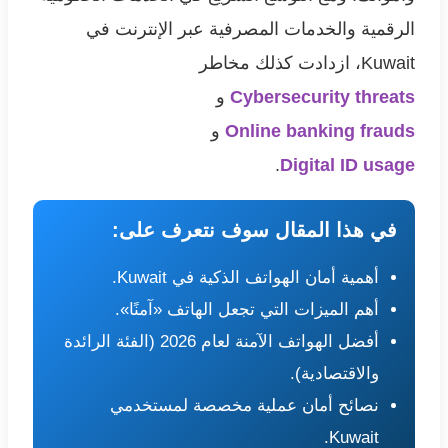
الرقمية والخدمات المصرفية عبر الإنترنت في
Kuwait، ازدادت كذلك مخاطر
Cybersecurity threats
و
Online banking frauds
و
.
Digital ID usage
في هذا المقال سوف نتعرف على:
أهمية أمان الهواتف الذكية في Kuwait.
أهم الميزات التي تجعل الهاتف «آمنًا».
أفضل الهواتف الآمنة لعام 2026 (الفئة الرائدة
والاقتصادية).
نصائح أمان عملية مخصصة لمستخدمي
Kuwait.