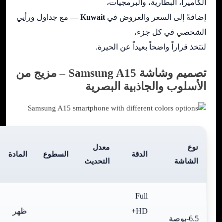
الكاميرا، البطارية، والبرمجيات،
إضافةً إلى السعر والعروض في
Kuwait
— مع جداول ورأيي
الشخصي في كل جزء،
لتتخذ قراراً واضحاً بعيداً عن الحيرة.
تصميم وشاشة Samsung A15 – مزيج من
الأسلوب والجاذبية البصرية
نوع
معدل
الدقة
السطوع
المادة
الشاشة
التحديث
Full
HD+
ظهر
6.5-بوصة