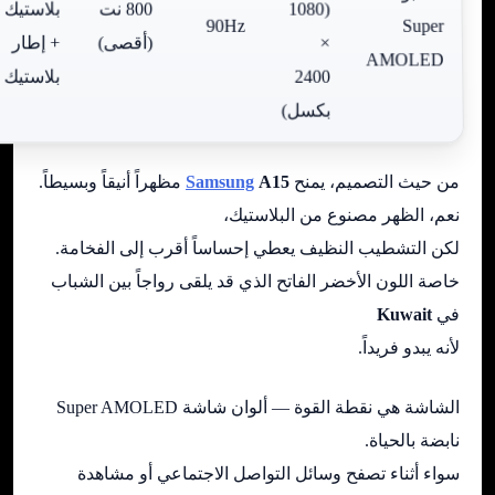
(1080
800 نت
بلاستيك
90Hz
Super
×
(أقصى)
+ إطار
AMOLED
2400
بلاستيك
بكسل)
من حيث التصميم، يمنح
A15
Samsung
مظهراً أنيقاً وبسيطاً.
نعم، الظهر مصنوع من البلاستيك،
لكن التشطيب النظيف يعطي إحساساً أقرب إلى الفخامة.
خاصة اللون الأخضر الفاتح الذي قد يلقى رواجاً بين الشباب
في
Kuwait
لأنه يبدو فريداً.
الشاشة هي نقطة القوة — ألوان شاشة Super AMOLED
نابضة بالحياة.
سواء أثناء تصفح وسائل التواصل الاجتماعي أو مشاهدة