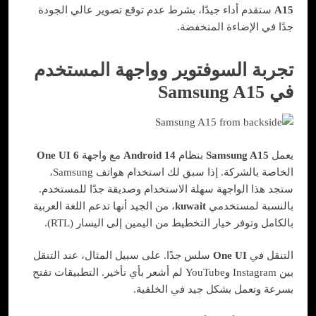
A15
ستقدم أداء جيدًا، بشرط عدم توقع تصوير عالي الجودة
جدًا في الإضاءة المنخفضة.
تجربة السوفتوير وواجهة المستخدم
في Samsung A15
يعمل
Samsung A15
بنظام
Android 14
مع واجهة
One UI 6
الخاصة بالشركة. إذا سبق لك استخدام هواتف Samsung،
ستجد هذا الواجهة سهلة الاستخدام وصديقة جدًا للمستخدم.
بالنسبة لمستخدمي
kuwait
، من الجيد أنها تدعم اللغة العربية
بالكامل وتوفر خيار التخطيط من اليمين إلى اليسار (RTL).
التنقل في
One UI
سلس جدًا. على سبيل المثال، عند التنقل
بين Instagram وYouTube لم أشعر بأي تأخير. التطبيقات تفتح
بسرعة وتعمل بشكل جيد في الخلفية.