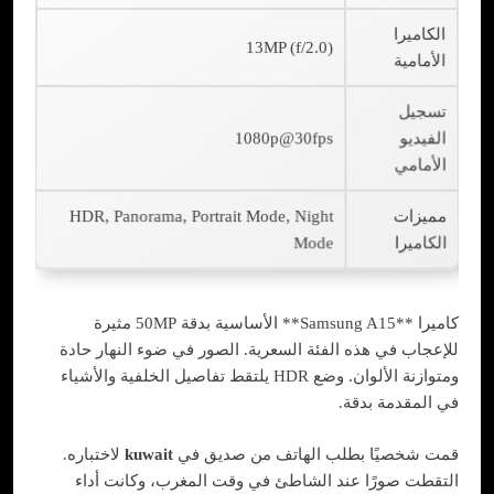
الكاميرا
13MP (f/2.0)
الأمامية
تسجيل
الفيديو
1080p@30fps
الأمامي
مميزات
HDR, Panorama, Portrait Mode, Night
الكاميرا
Mode
كاميرا **Samsung A15** الأساسية بدقة 50MP مثيرة
للإعجاب في هذه الفئة السعرية. الصور في ضوء النهار حادة
ومتوازنة الألوان. وضع HDR يلتقط تفاصيل الخلفية والأشياء
في المقدمة بدقة.
قمت شخصيًا بطلب الهاتف من صديق في
kuwait
لاختباره.
التقطت صورًا عند الشاطئ في وقت المغرب، وكانت أداء