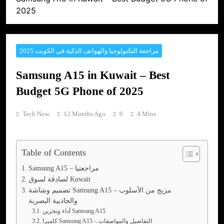
2025
مراجعة التكنولوجيا والهواتف الذكية في الكويت 2025
Samsung A15 in Kuwait – Best
Budget 5G Phone of 2025
Tech Now
12 Months Ago
0
4 Mins
Table of Contents
Samsung A15 – مراجعتيا
لصادقة لسوق Kuwait
تصميم وشاشة Samsung A15 – مزيج من الأسلوب
والجاذبية البصرية
أداء وتخزين Samsung A15
كاميرا Samsung A15 – التفاصيل والمواصفات