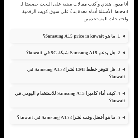
أنا مدون هندي وأكتب مقالات مبنية على البحث خصيصًا لـ
kuwait
. الأسئلة أدناه معدة بناءً على سوق كويت الرقمية
واحتياجات المستخدمين.
1. ما هو Samsung A15 price in kuwait؟
2. هل يدعم Samsung A15 شبكة 5G في kuwait؟
3. هل تتوفر خطط EMI لشراء Samsung A15 في
kuwait؟
4. كيف أداء كاميرا Samsung A15 للاستخدام اليومي في
kuwait؟
5. ما هو أفضل وقت لشراء Samsung A15 في kuwait؟