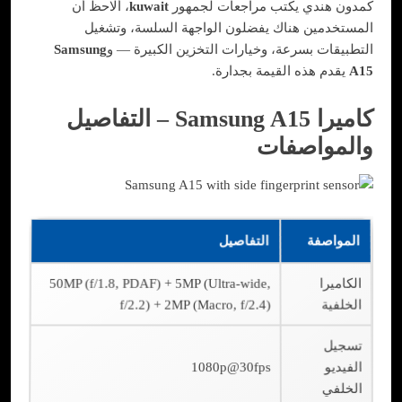
كمدون هندي يكتب مراجعات لجمهور
kuwait
، ألاحظ أن
المستخدمين هناك يفضلون الواجهة السلسة، وتشغيل
التطبيقات بسرعة، وخيارات التخزين الكبيرة — و
Samsung
A15
يقدم هذه القيمة بجدارة.
كاميرا Samsung A15 – التفاصيل
والمواصفات
المواصفة
التفاصيل
الكاميرا
50MP (f/1.8, PDAF) + 5MP (Ultra-wide,
الخلفية
f/2.2) + 2MP (Macro, f/2.4)
تسجيل
الفيديو
1080p@30fps
الخلفي