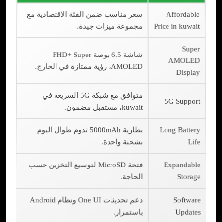
Affordable
سعر مناسب ضمن الفئة الاقتصادية مع
Price in kuwait
مجموعة ميزات جيدة.
Super
شاشة 6.5 بوصة FHD+ Super
AMOLED
AMOLED، رؤية ممتازة في الخارج.
Display
متوافق مع شبكة 5G السريعة في
5G Support
kuwait، مستقبل مضمون.
Long Battery
بطارية 5000mAh تدوم طوال اليوم
Life
بشحنة واحدة.
Expandable
فتحة MicroSD لتوسيع التخزين حسب
Storage
الحاجة.
Software
دعم تحديثات One UI ونظام Android
Updates
باستمرار.