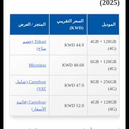
(2025)
السعر التقريبي
الموديل
المتجر / العرض
(KWD)
4GB + 128GB
Trikart (خصم
44.9 KWD
(4G)
متاح)
6GB + 128GB
Microless
48.68 KWD
(4G)
8GB + 256GB
Carrefour (شامل
47.0 KWD
VAT)
(4G)
4GB + 128GB
Carrefour (قائمة
52.0 KWD
(4G)
الأسعار)