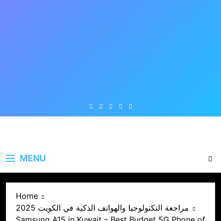
Skip
to
content
MENU
Home
مراجعة التكنولوجيا والهواتف الذكية في الكويت 2025
Samsung A15 in Kuwait – Best Budget 5G Phone of