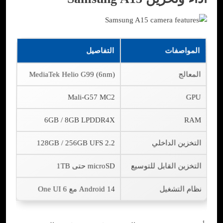
المواصفات
التفاصيل
المعالج
MediaTek Helio G99 (6nm)
Mali-G57 MC2
GPU
6GB / 8GB LPDDR4X
RAM
التخزين الداخلي
128GB / 256GB UFS 2.2
التخزين القابل للتوسيع
microSD حتى 1TB
نظام التشغيل
Android 14 مع One UI 6