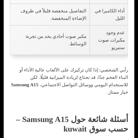
أداء الكاميرا في
التفاصيل منخفضة قليلاً في ظروف
الليل
الإضاءة المنخفضة.
عدم وجود
مكبر صوت أحادي يحد من تجربة
مكبرات صوت
الوسائط.
ستيريو
رأيي الشخصي: إذا كان تركيزك على الألعاب عالية الأداء أو
البناء الفخم جدًا، قد تحتاج لزيادة الميزانية قليلًا. لكن
للاستخدام اليومي ووسائل التواصل الاجتماعي،
Samsung A15
خيار ممتاز.
أسئلة شائعة حول Samsung A15 –
حسب سوق kuwait