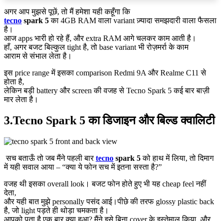
अगर आप मुझसे पूछें, तो मैं हमेशा यही कहूँगा कि
tecno
spark 5
का 4GB RAM वाला variant ज़्यादा समझदारी वाला फैसला
है।
आज apps भारी हो रहे हैं, और extra RAM आगे चलकर काम आती है।
हाँ, अगर बजट बिल्कुल tight है, तो base variant भी रोज़मर्रा के काम
आराम से संभाल लेता है।
इस price range में इसका comparison Redmi 9A और Realme C11 से
होता है,
लेकिन बड़ी battery और screen की वजह से Tecno Spark 5 कई बार बाज़ी
मार लेता है।
3.Tecno Spark 5 का डिजाइन और बिल्ड क्वालिटी
सच बताऊँ तो जब मैंने पहली बार
tecno
spark 5
को हाथ में लिया, तो दिमाग
में यही सवाल आया – “क्या ये फोन सच में इतना सस्ता है?”
वजह थी इसका overall look। बजट फोन होते हुए भी यह cheap feel नहीं
देता,
और यही बात मुझे personally पसंद आई।पीछे की तरफ glossy plastic back
है, जो light पड़ते ही थोड़ा चमकता है।
आपको पता है एक बार क्या हुआ? मैंने इसे बिना cover के इस्तेमाल किया, और