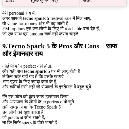
EMI
(कुछ दुकानों पर)
खरीद
मेरी personal राय में,
अगर आपको
tecno spark 5
festival sale में मिल जाए,
तो value-for-money और भी बढ़ जाती है।
EMI options इसे उन लोगों के लिए भी reachable बना देते हैं,
जो एक साथ पूरा amount खर्च नहीं करना चाहते।
9.Tecno Spark 5 के Pros और Cons – साफ
और ईमानदार राय
कोई भी फोन perfect नहीं होता,
और यही बात
tecno spark 5
पर भी लागू होती है।
लेकिन फर्क यहाँ यह है कि इसके फायदे
आम यूज़र के लिए ज़्यादा काम के हैं,
और कमियाँ ऐसी नहीं जो रोज़मर्रा के इस्तेमाल में बहुत चुभें।
मैंने इस फोन को कुछ समय इस्तेमाल किया
और आसपास के लोगों के experience भी सुने।
तभी समझ आया कि Tecno Spark 5
उन लोगों को खुश करता है
जो practical सोच रखते हैं,
ना कि सिर्फ specs के पीछे भागते हैं।