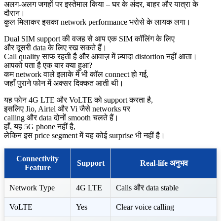
अलग-अलग जगहों पर इस्तेमाल किया – घर के अंदर, बाहर और यात्रा के
दौरान।
कुल मिलाकर इसका network performance भरोसे के लायक लगा।
Dual SIM support की वजह से आप एक SIM कॉलिंग के लिए
और दूसरी data के लिए रख सकते हैं।
Call quality साफ रहती है और आवाज़ में ज़्यादा distortion नहीं आता।
आपको पता है एक बार क्या हुआ?
कम network वाले इलाके में भी कॉल connect हो गई,
जहाँ पुराने फोन में अक्सर दिक्कत आती थी।
यह फोन 4G LTE और VoLTE को support करता है,
इसलिए Jio, Airtel और Vi जैसे networks पर
calling और data दोनों smooth चलते हैं।
हाँ, यह 5G phone नहीं है,
लेकिन इस price segment में यह कोई surprise भी नहीं है।
Connectivity
Support
Real-life अनुभव
Feature
Network Type
4G LTE
Calls और data stable
VoLTE
Yes
Clear voice calling