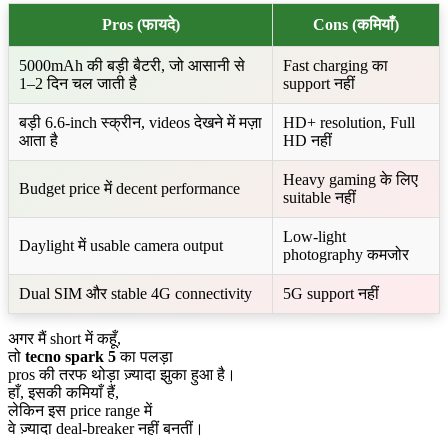
Pros (फायदे)
Cons (कमियाँ)
5000mAh की बड़ी बैटरी, जो आसानी से
Fast charging का
1–2 दिन चल जाती है
support नहीं
बड़ी 6.6-inch स्क्रीन, videos देखने में मज़ा
HD+ resolution, Full
आता है
HD नहीं
Heavy gaming के लिए
Budget price में decent performance
suitable नहीं
Low-light
Daylight में usable camera output
photography कमजोर
Dual SIM और stable 4G connectivity
5G support नहीं
अगर मैं short में कहूँ,
तो
tecno spark 5
का पलड़ा
pros की तरफ थोड़ा ज़्यादा झुका हुआ है।
हाँ, इसकी कमियाँ हैं,
लेकिन इस price range में
वे ज़्यादा deal-breaker नहीं बनतीं।