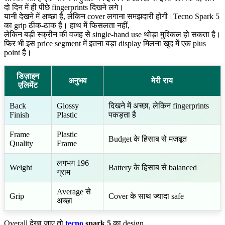
दो दिन में ही पीछे fingerprints दिखने लगे।
यानी देखने में अच्छा है, लेकिन cover लगाना समझदारी होगी।Tecno Spark 5
का grip ठीक-ठाक है। हाथ में फिसलता नहीं,
लेकिन बड़ी स्क्रीन की वजह से single-hand use थोड़ा मुश्किल हो सकता है।
फिर भी इस price segment में इतना बड़ा display मिलना खुद में एक plus
point है।
डिज़ाइन
अनुभव
मेरी राय
एलिमेंट
Back
Glossy
दिखने में अच्छा, लेकिन fingerprints
Finish
Plastic
पकड़ता है
Frame
Plastic
Budget के हिसाब से मजबूत
Quality
Frame
लगभग 196
Weight
Battery के हिसाब से balanced
ग्राम
Average से
Grip
Cover के साथ ज्यादा safe
अच्छा
Overall देखा जाए तो
tecno
spark 5
का design