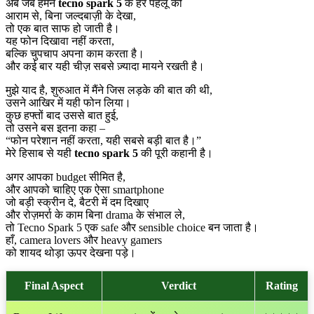
अब जब हमने
tecno spark 5
के हर पहलू को
आराम से, बिना जल्दबाज़ी के देखा,
तो एक बात साफ हो जाती है।
यह फोन दिखावा नहीं करता,
बल्कि चुपचाप अपना काम करता है।
और कई बार यही चीज़ सबसे ज़्यादा मायने रखती है।
मुझे याद है, शुरुआत में मैंने जिस लड़के की बात की थी,
उसने आखिर में यही फोन लिया।
कुछ हफ्तों बाद उससे बात हुई,
तो उसने बस इतना कहा –
“फोन परेशान नहीं करता, यही सबसे बड़ी बात है।”
मेरे हिसाब से यही
tecno spark 5
की पूरी कहानी है।
अगर आपका budget सीमित है,
और आपको चाहिए एक ऐसा smartphone
जो बड़ी स्क्रीन दे, बैटरी में दम दिखाए
और रोज़मर्रा के काम बिना drama के संभाल ले,
तो Tecno Spark 5 एक safe और sensible choice बन जाता है।
हाँ, camera lovers और heavy gamers
को शायद थोड़ा ऊपर देखना पड़े।
Final Aspect
Verdict
Rating