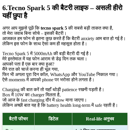
6.Tecno Spark 5 की बैटरी लाइफ – असली हीरो
यहीं छुपा है
अगर आप मुझसे पूछें कि
tecno spark 5
की सबसे बड़ी ताकत क्या है,
तो मेरा जवाब बिना सोचे – इसकी बैटरी।
आजकल हम फोन से इतना कुछ करते हैं कि बैटरी anxiety आम बात हो गई है।
लेकिन इस फोन के साथ ऐसा कम ही महसूस होता है।
Tecno Spark 5 में 5000mAh की बड़ी बैटरी दी गई है।
मेरे इस्तेमाल में यह फोन आराम से डेढ़ दिन तक चला।
आपको पता है एक बार क्या हुआ?
मैंने रात को चार्ज करना ही भूल गया,
फिर भी अगला पूरा दिन कॉल, WhatsApp और YouTube निकाल गया।
ऐसे moments में आपको phone पर भरोसा होने लगता है।
Charging की बात करें तो यहाँ थोड़ी patience रखनी पड़ती है।
Box में 10W का charger मिलता है,
जो आज के fast charging दौर में slow माना जाएगा।
लेकिन अच्छी बात यह है कि battery health long-term में safe रहती है।
बैटरी फीचर
डिटेल
Real-life अनुभव