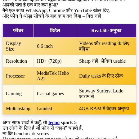
आपको पता है एक बार क्या हुआ?
मैंने एक साथ WhatsApp, Chrome और YouTube खोल दिए,
और फोन ने थोड़ा सोचने के बाद काम कर दिया – गिरा नहीं।
फीचर
डिटेल
Real-life अनुभव
Display
Videos और reading के लिए
6.6 inch
Size
बढ़िया
Resolution
HD+ (720p)
Sharp नहीं, लेकिन usable
MediaTek Helio
Processor
Daily tasks के लिए ठीक
A22
Subway Surfers, Ludo
Gaming
Casual games
आराम से
Multitasking
Limited
4GB RAM में बेहतर अनुभव
अगर साफ शब्दों में कहूँ, तो
tecno
spark 5
उन लोगों के लिए है जो फोन से “काम” चाहते हैं,
ना कि benchmark scores।