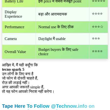
⭐⭐⭐⭐⭐
Battery Life
इस price में सबसे मजबूत point
Display
⭐⭐⭐⭐
बड़ा और आरामदायक
Experience
⭐⭐⭐☆
Performance
Normal use के लिए ठीक
⭐⭐⭐
Camera
Daylight में usable
Budget buyers के लिए safe
⭐⭐⭐⭐
Overall Value
choice
आख़िर में, मैं यही कहूँगा कि
tecno spark 5
उन लोगों के लिए बना है
जो फोन से दोस्ती चाहते हैं,
रोज़ की लड़ाई नहीं।
अगर आपकी जरूरतें simple हैं,
तो यह फोन आपको निराश नहीं करेगा।
Tape Here To Follow @Technow.info on