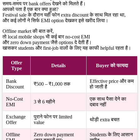
समय-समय पर bank offers देखने को मिलते हैं।
आपको पता है एक बार क्या हुआ?
Festival sale के दौरान यही फोन extra discount के साथ मिल रहा था,
और कई लोगों ने सिर्फ EMI option देखकर इसे खरीद लिया।
Offline market की बात करें,
तो local mobile shops भी कई बार no-cost EMI
और zero down payment जैसे options दे देती हैं।
खासकर students और first-job वालों के लिए यह काफी helpful रहता है।
Offer
Details
Buyer को फायदा
Type
Bank
Effective price और कम
₹500 – ₹1,000 तक
Discount
हो जाती है
No-Cost
एक साथ पैसा देने का
3 से 6 महीने
EMI
दबाव नहीं
Exchange
पुराने फोन पर limited
थोड़ी extra बचत
Offer
value
Offline
Zero down payment
Students के लिए आसान