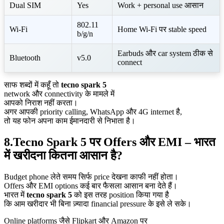
Dual SIM
Yes
Work + personal use आसान
802.11
Wi-Fi
Home Wi-Fi पर stable speed
b/g/n
Earbuds और car system ठीक से
Bluetooth
v5.0
connect
साफ शब्दों में कहूँ तो
tecno spark 5
network और connectivity के मामले में
आपको निराश नहीं करता।
अगर आपकी priority calling, WhatsApp और 4G internet है,
तो यह फोन अपना काम ईमानदारी से निभाता है।
8.Tecno Spark 5 पर Offers और EMI – भारत
में खरीदना कितना आसान है?
Budget phone लेते समय सिर्फ price देखना काफी नहीं होता।
Offers और EMI options कई बार फैसला आसान बना देते हैं।
भारत में
tecno spark 5
को इस तरह position किया गया है
कि आम खरीदार भी बिना ज़्यादा financial pressure के इसे ले सके।
Online platforms जैसे Flipkart और Amazon पर