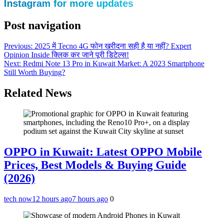
Instagram for more updates
Post navigation
Previous:
2025 में Tecno 4G फोन खरीदना सही है या नहीं? Expert
Opinion Inside क्लिक कर जाने पूरी डिटेल्स!
Next:
Redmi Note 13 Pro in Kuwait Market: A 2023 Smartphone
Still Worth Buying?
Related News
OPPO in Kuwait: Latest OPPO Mobile
Prices, Best Models & Buying Guide
(2026)
tech now
12 hours ago
7 hours ago
0