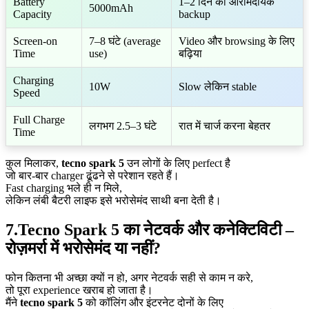
Battery
1–2 दिन का आरामदायक
5000mAh
Capacity
backup
Screen-on
7–8 घंटे (average
Video और browsing के लिए
Time
use)
बढ़िया
Charging
10W
Slow लेकिन stable
Speed
Full Charge
लगभग 2.5–3 घंटे
रात में चार्ज करना बेहतर
Time
कुल मिलाकर,
tecno spark 5
उन लोगों के लिए perfect है
जो बार-बार charger ढूंढने से परेशान रहते हैं।
Fast charging भले ही न मिले,
लेकिन लंबी बैटरी लाइफ इसे भरोसेमंद साथी बना देती है।
7.Tecno Spark 5 का नेटवर्क और कनेक्टिविटी –
रोज़मर्रा में भरोसेमंद या नहीं?
फोन कितना भी अच्छा क्यों न हो, अगर नेटवर्क सही से काम न करे,
तो पूरा experience खराब हो जाता है।
मैंने
tecno spark 5
को कॉलिंग और इंटरनेट दोनों के लिए