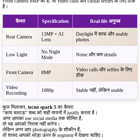
Front camera 8MP का है, जो video calls और casual selfies के लिए ठीक
है।
कैमरा
Specification
Real-life अनुभव
13MP + AI
Daylight में साफ और usable
Rear Camera
Lens
photos
No Night
Low Light
Noise और कम details
Mode
Video calls और selfies के लिए
Front Camera
8MP
ठीक
Video
1080p
Stable नहीं, लेकिन usable
Recording
कुल मिलाकर,
tecno spark 5
का कैमरा
“काम चलाऊ” शब्द को सही मायनों में justify करता है।
अगर आपका use social media तक सीमित है,
तो यह आपको निराश नहीं करेगा।
लेकिन अगर आप photography के शौकीन हैं,
तो शायद आपको थोड़ा ऊपर के segment में देखना चाहिए।