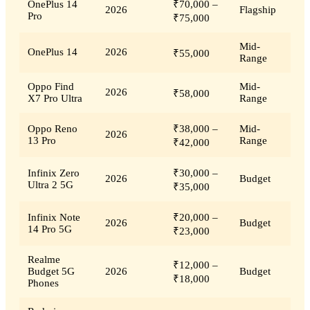
OnePlus 14
₹70,000 –
2026
Flagship
Pro
₹75,000
Mid-
OnePlus 14
2026
₹55,000
Range
Oppo Find
Mid-
2026
₹58,000
X7 Pro Ultra
Range
Oppo Reno
₹38,000 –
Mid-
2026
13 Pro
Range
₹42,000
Infinix Zero
₹30,000 –
2026
Budget
Ultra 2 5G
₹35,000
Infinix Note
₹20,000 –
2026
Budget
14 Pro 5G
₹23,000
Realme
₹12,000 –
Budget 5G
2026
Budget
₹18,000
Phones