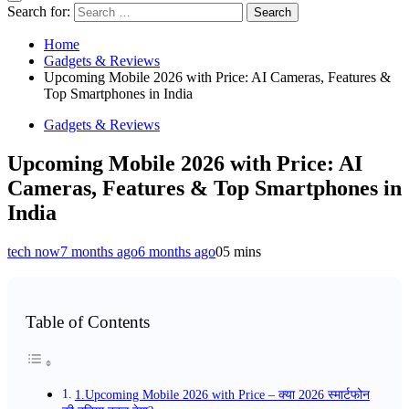
Search for:
Home
Gadgets & Reviews
Upcoming Mobile 2026 with Price: AI Cameras, Features &
Top Smartphones in India
Gadgets & Reviews
Upcoming Mobile 2026 with Price: AI
Cameras, Features & Top Smartphones in
India
tech now
7 months ago
6 months ago
0
5 mins
Table of Contents
1.Upcoming Mobile 2026 with Price – क्या 2026 स्मार्टफोन