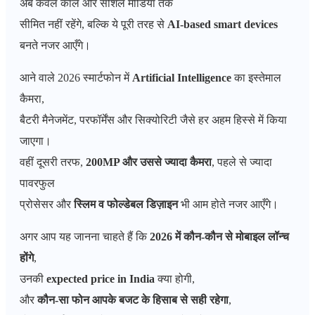
अब केवल कॉल और सोशल मीडिया तक
सीमित नहीं रहेंगे, बल्कि ये पूरी तरह से
AI-based smart devices
बनते नजर आएँगे।
आने वाले 2026 स्मार्टफोन में
Artificial Intelligence
का इस्तेमाल
कैमरा,
बैटरी मैनेजमेंट, परफॉर्मेंस और सिक्योरिटी जैसे हर अहम हिस्से में किया
जाएगा।
वहीं दूसरी तरफ,
200MP और उससे ज्यादा कैमरा
, पहले से ज्यादा
पावरफुल
प्रोसेसर और
स्लिम व फोल्डेबल डिज़ाइन
भी आम होते नजर आएँगे।
अगर आप यह जानना चाहते हैं कि
2026 में कौन-कौन से मोबाइल लॉन्च
होंगे
,
उनकी
expected price in India
क्या होगी,
और
कौन-सा फोन आपके बजट के हिसाब से सही रहेगा
,