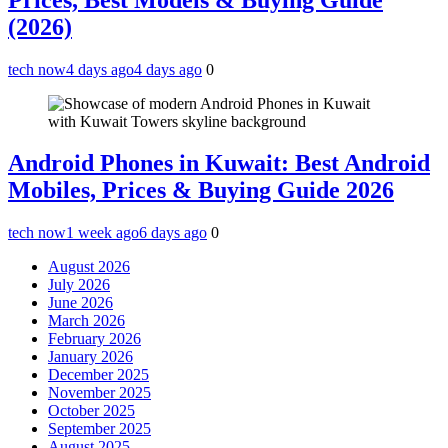
(2026)
tech now
4 days ago
4 days ago
0
Android Phones in Kuwait: Best Android
Mobiles, Prices & Buying Guide 2026
tech now
1 week ago
6 days ago
0
August 2026
July 2026
June 2026
March 2026
February 2026
January 2026
December 2025
November 2025
October 2025
September 2025
August 2025