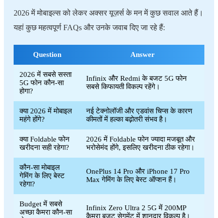
2026 में मोबाइल्स को लेकर अक्सर यूज़र्स के मन में कुछ सवाल आते हैं।
यहां कुछ महत्वपूर्ण FAQs और उनके जवाब दिए जा रहे हैं:
Question
Answer
2026 में सबसे सस्ता
Infinix और Redmi के बजट 5G फोन
5G फोन कौन-सा
सबसे किफायती विकल्प रहेंगे।
होगा?
क्या 2026 में मोबाइल
नई टेक्नोलॉजी और एडवांस चिप्स के कारण
महंगे होंगे?
कीमतों में हल्का बढ़ोतरी संभव है।
क्या Foldable फोन
2026 में Foldable फोन ज्यादा मजबूत और
खरीदना सही रहेगा?
भरोसेमंद होंगे, इसलिए खरीदना ठीक रहेगा।
कौन-सा मोबाइल
OnePlus 14 Pro और iPhone 17 Pro
गेमिंग के लिए बेस्ट
Max गेमिंग के लिए बेस्ट ऑप्शन हैं।
रहेगा?
Budget में सबसे
Infinix Zero Ultra 2 5G में 200MP
अच्छा कैमरा कौन-सा
कैमरा बजट सेगमेंट में शानदार विकल्प है।