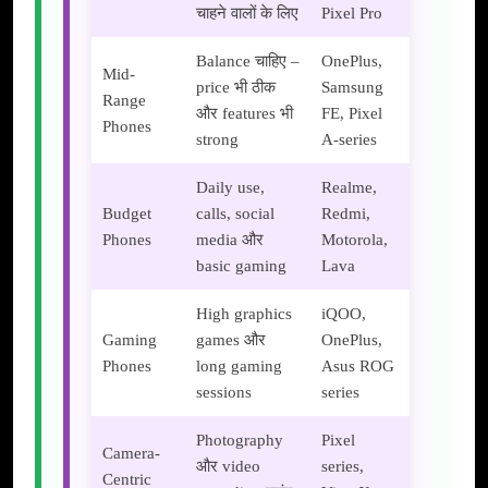
चाहने वालों के लिए
Pixel Pro
Balance चाहिए –
OnePlus,
Mid-
price भी ठीक
Samsung
Range
और features भी
FE, Pixel
Phones
strong
A-series
Daily use,
Realme,
Budget
calls, social
Redmi,
Phones
media और
Motorola,
basic gaming
Lava
High graphics
iQOO,
Gaming
games और
OnePlus,
Phones
long gaming
Asus ROG
sessions
series
Photography
Pixel
Camera-
और video
series,
Centric