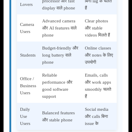
processor और fast
बिना lag के चलते
Lovers
display वाले phone
हैं
Advanced camera
Clear photos
Camera
और AI features वाले
और stable
Users
phone
videos मिलते हैं
Budget-friendly और
Online classes
Students
long battery वाले
और notes के लिए
phone
उपयोगी
Reliable
Emails, calls
Office /
performance और
और work apps
Business
good software
smoothly चलते
Users
support
हैं
Daily
Social media
Balanced features
Use
और calls बिना
और stable phone
Users
issue के