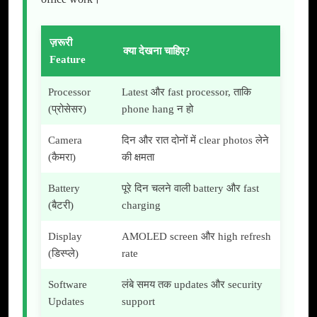
ज़रूरी
क्या देखना चाहिए?
Feature
Processor
Latest और fast processor, ताकि
(प्रोसेसर)
phone hang न हो
Camera
दिन और रात दोनों में clear photos लेने
(कैमरा)
की क्षमता
Battery
पूरे दिन चलने वाली battery और fast
(बैटरी)
charging
Display
AMOLED screen और high refresh
(डिस्प्ले)
rate
Software
लंबे समय तक updates और security
Updates
support