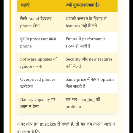
गलती
क्यों नुकसानदायक है?
सिर्फ brand देखकर
आपकी जरूरत के हिसाब से
phone लेना
features नहीं मिलते
पुराना processor वाला
Future में performance
phone
slow हो जाती है
Software updates को
Security और new features
ignore करना
नहीं मिलते
Overpriced phones
Same price में बेहतर options
खरीदना
मिल सकते हैं
Battery capacity पर
बार-बार charging की
ध्यान न देना
problem
अगर आप इन mistakes से बचते हैं, तो यह तय करना आसान
हो जाता है कि