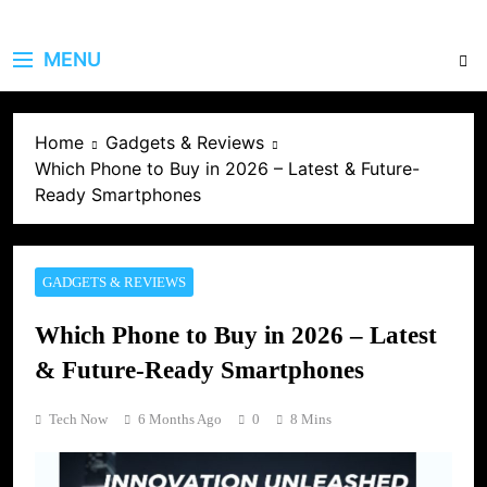
MENU
Home
Gadgets & Reviews
Which Phone to Buy in 2026 – Latest & Future-
Ready Smartphones
GADGETS & REVIEWS
Which Phone to Buy in 2026 – Latest
& Future-Ready Smartphones
Tech Now
6 Months Ago
0
8 Mins