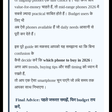
तो flagship phones एक safe choice हैं। वहीं अगर आप
value-for-money चाहते हैं, तो mid-range phones 2026 में
सबसे ज़्यादा practical साबित होते हैं। Budget users के
लिए भी
अब ऐसे phones available हैं जो daily needs आसानी से
पूरी कर देते हैं।
इस पूरे guide का मकसद आपको यह समझाना था कि बिना
confusion के
कैसे decide करें कि
which phone to buy in 2026
।
अगर आप trends, buying tips और सही timing को ध्यान में
रखते हैं,
तो आप एक ऐसा smartphone चुन पाएंगे जो लंबे समय तक
आपका साथ निभाएगा।
Final Advice: पहले जरूरत समझें, फिर budget तय
करें,