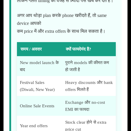
लेकिन गलत timing की वजह से ज़्यादा पैसे खर्च कर देते हैं।
अगर आप थोड़ा plan करके phone खरीदते हैं, तो same
device आपको
कम price में और extra offers के साथ मिल सकता है।
समय / अवसर
क्यों फायदेमंद है?
New model launch के
पुराने models की कीमत कम
बाद
हो जाती है
Festival Sales
Heavy discounts और bank
(Diwali, New Year)
offers मिलते हैं
Exchange और no-cost
Online Sale Events
EMI का फायदा
Stock clear होने से extra
Year end offers
price cut