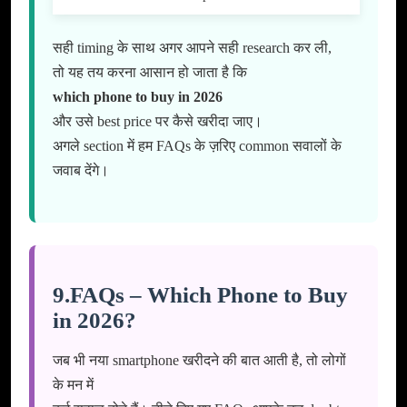
सही timing के साथ अगर आपने सही research कर ली,
तो यह तय करना आसान हो जाता है कि
which phone to buy in 2026
और उसे best price पर कैसे खरीदा जाए।
अगले section में हम FAQs के ज़रिए common सवालों के
जवाब देंगे।
9.FAQs – Which Phone to Buy
in 2026?
जब भी नया smartphone खरीदने की बात आती है, तो लोगों
के मन में