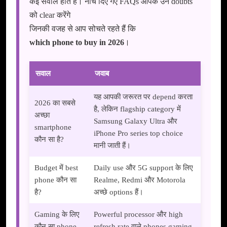
कई सवाल होते हैं। नीचे दिए गए FAQs आपके उन doubts
को clear करेंगे
जिनकी वजह से आप सोचते रहते हैं कि
which phone to buy in 2026
।
सवाल
जवाब
यह आपकी जरूरत पर depend करता
2026 का सबसे
है, लेकिन flagship category में
अच्छा
Samsung Galaxy Ultra और
smartphone
iPhone Pro series top choice
कौन सा है?
मानी जाती हैं।
Budget में best
Daily use और 5G support के लिए
phone कौन सा
Realme, Redmi और Motorola
है?
अच्छे options हैं।
Gaming के लिए
Powerful processor और high
कौन सा phone
refresh rate वाले phones gaming