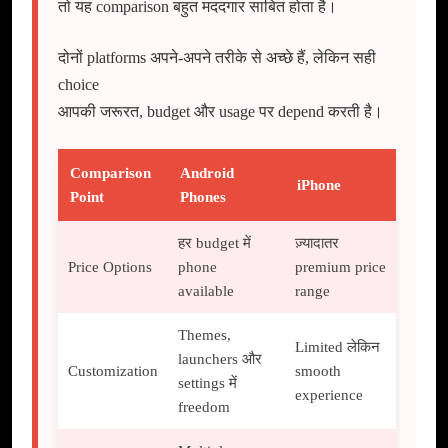
तो यह comparison बहुत मददगार साबित होता है।
दोनों platforms अपने-अपने तरीके से अच्छे हैं, लेकिन सही
choice
आपकी जरूरत, budget और usage पर depend करती है।
Comparison
Android
iPhone
Point
Phones
हर budget में
ज़्यादातर
Price Options
phone
premium price
available
range
Themes,
Limited लेकिन
launchers और
Customization
smooth
settings में
experience
freedom