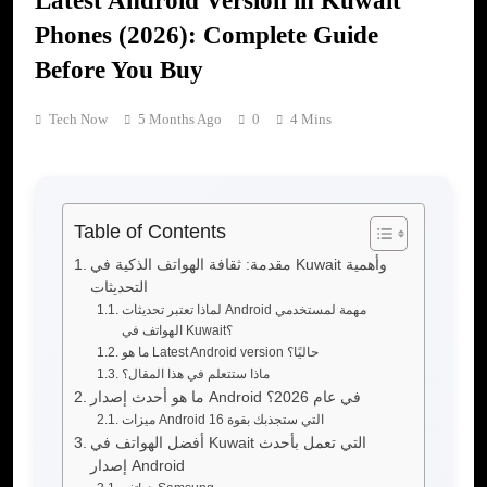
Latest Android Version in Kuwait
Phones (2026): Complete Guide
Before You Buy
Tech Now
5 Months Ago
0
4 Mins
Table of Contents
مقدمة: ثقافة الهواتف الذكية في Kuwait وأهمية
التحديثات
لماذا تعتبر تحديثات Android مهمة لمستخدمي
الهواتف في Kuwait؟
ما هو Latest Android version حاليًا؟
ماذا ستتعلم في هذا المقال؟
ما هو أحدث إصدار Android في عام 2026؟
ميزات Android 16 التي ستجذبك بقوة
أفضل الهواتف في Kuwait التي تعمل بأحدث
إصدار Android