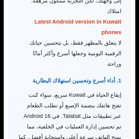
إلى وجهتك، لكن التجربة ستكون مرهقة.
امتلاك
Latest Android version in Kuwait
phones
لا يتعلق بالمظهر فقط، بل بتحسين حياتك
الرقمية اليومية وجعلها أسرع وأكثر أمانًا
وراحة.
1. أداء أسرع وتحسين استهلاك البطارية
إيقاع الحياة في Kuwait سريع، سواء كنت
تفتح هاتفك ببصمة الإصبع أو تطلب الطعام
عبر تطبيقات مثل Talabat. في Android 16
تم تحسين إدارة العمليات في الخلفية، مما
يمنح الهاتف سرعة أعلى واستجابة أفضل. كما