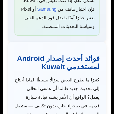
بشكل عام، إذا كنت تعيش في Kuwait،
فإن اختيار هاتف من
Samsung
أو Pixel
يعتبر خيارًا آمنًا بفضل قوة الدعم الفني
وسياسة التحديثات المنتظمة.
فوائد أحدث إصدار Android
لمستخدمي Kuwait
كثيرًا ما يطرح البعض سؤالًا بسيطًا: لماذا أحتاج
إلى تحديث جديد طالما أن هاتفي الحالي
يعمل؟ الواقع أن الأمر يشبه قيادة سيارة
قديمة في صحراء حارة بدون تكييف — ستصل