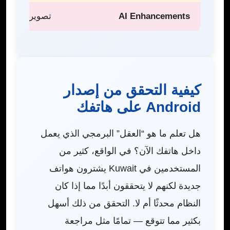
AI Enhancements
تصوير أذكى وإد
كيفية التحقق من إصدار
Android على هاتفك
هل تعلم ما هو “العقل” البرمجي الذي يعمل
داخل هاتفك الآن؟ في الواقع، كثير من
المستخدمين في Kuwait يشترون هواتف
جديدة لكنهم لا يتحققون أبدًا مما إذا كان
النظام محدثًا أم لا. التحقق من ذلك أسهل
بكثير مما تتوقع — تمامًا مثل مراجعة