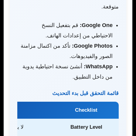
متوقعة.
Google One:
قم بتفعيل النسخ
الاحتياطي من إعدادات الهاتف.
Google Photos:
تأكد من اكتمال مزامنة
الصور والفيديوهات.
WhatsApp:
أنشئ نسخة احتياطية يدوية
من داخل التطبيق.
قائمة التحقق قبل بدء التحديث
Checklist
Battery Level
لا يقل عن 50% أو متصل بالشاحن