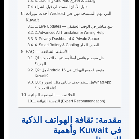
3. Xiaomi و OnePlus والعلامات الأخرى
دليل الأمان المستقبلي قبل الشراء
أحدث ميزات Android التي تهم المستخدمين في
Kuwait
1. Live Updates — تتبع مباشر في الوقت الحقيقي
2. Advanced AI Translation & Writing Help
3. Privacy Dashboard & Private Space
4. Smart Battery & Cooling للصيف الحار
FAQ — الأسئلة الشائعة
Q1: هل سيصبح هاتفي أبطأ بعد تثبيت التحديث
الجديد؟
Q2: هل Android 16 متوفر لجميع الهواتف في
Kuwait؟
Q3: هل سيتم حذف بياناتي مثل الصور وWhatsApp
أثناء التحديث؟
الخلاصة — التوصية النهائية
التوصية النهائية (Expert Recommendation)
مقدمة: ثقافة الهواتف الذكية
في Kuwait وأهمية