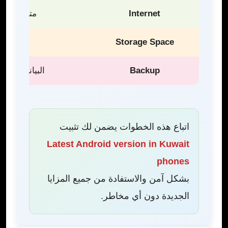
Internet
متصل بشبكة WiFi عالية 
Storage Space
توفر مساحة
Backup
البيانات محفوظة عل
اتباع هذه الخطوات يضمن لك تثبيت
Latest Android version in Kuwait
phones
بشكل آمن والاستفادة من جميع المزايا
الجديدة دون أي مخاطر.