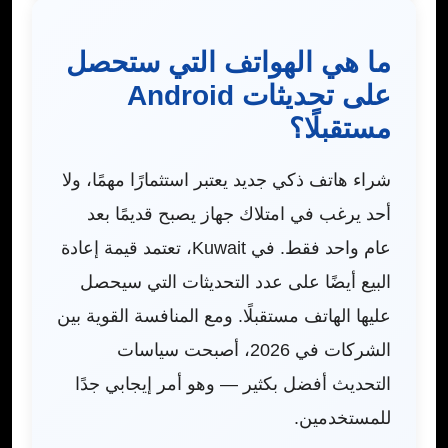
ما هي الهواتف التي ستحصل
على تحديثات Android
مستقبلًا؟
شراء هاتف ذكي جديد يعتبر استثمارًا مهمًا، ولا
أحد يرغب في امتلاك جهاز يصبح قديمًا بعد
عام واحد فقط. في Kuwait، تعتمد قيمة إعادة
البيع أيضًا على عدد التحديثات التي سيحصل
عليها الهاتف مستقبلًا. ومع المنافسة القوية بين
الشركات في 2026، أصبحت سياسات
التحديث أفضل بكثير — وهو أمر إيجابي جدًا
للمستخدمين.