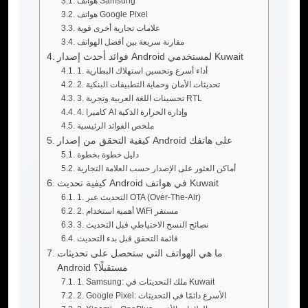
هواتف Samsung
هواتف Google Pixel
علامات تجارية أخرى قوية
مقارنة سريعة بين أفضل الهواتف
فوائد أحدث إصدار Android لمستخدمي Kuwait
1. أداء أسرع وتحسين استهلاك البطارية
2. تحديثات الأمان وحماية التطبيقات البنكية
3. تحسينات اللغة العربية وتجربة RTL
4. كاميرا AI وإدارة الحرارة الذكية
ملخص الفوائد الرئيسية
كيفية التحقق من إصدار Android على هاتفك
دليل خطوة بخطوة
أماكن العثور على الإصدار حسب العلامة التجارية
كيفية تحديث Android في هواتف Kuwait
1. التحديث عبر OTA (Over-The-Air)
2. أهمية استخدام WiFi مستقر
3. نصائح النسخ الاحتياطي قبل التحديث
قائمة التحقق قبل بدء التحديث
ما هي الهواتف التي ستحصل على تحديثات
Android مستقبلًا؟
1. Samsung: ملك التحديثات في Kuwait
2. Google Pixel: الأسرع دائمًا في التحديثات