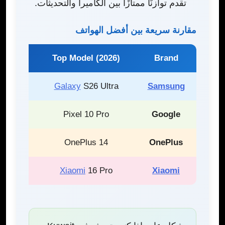
تقدم توازنًا ممتازًا بين الكاميرا والتحديثات.
مقارنة سريعة بين أفضل الهواتف
Top Model (2026)
Brand
d 16
Galaxy
S26 Ultra
Samsung
6
Pixel 10 Pro
Google
te
OnePlus 14
OnePlus
 16)
Xiaomi
16 Pro
Xiaomi