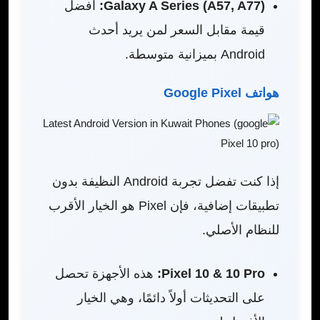
Galaxy A Series (A57, A77):
أفضل
قيمة مقابل السعر لمن يريد أحدث
Android بميزانية متوسطة.
هواتف Google Pixel
إذا كنت تفضل تجربة Android النظيفة بدون
تطبيقات إضافية، فإن Pixel هو الخيار الأقرب
للنظام الأصلي.
Pixel 10 & 10 Pro:
هذه الأجهزة تحصل
على التحديثات أولاً دائمًا، وهي الخيار