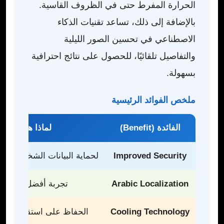
الحرارة المفرط حتى في الظروف القاسية.
بالإضافة إلى ذلك، تساعد تقنيات الذكاء
الاصطناعي في تحسين الصور الليلية
والتفاصيل تلقائيًا، للحصول على نتائج احترافية
بسهولة.
ملخص الفوائد الرئيسية
الفائدة (Benefit)
لماذا هي مهمة؟ ( it matters
Improved Security
لحماية البيانات الشخصية وال
Arabic Localization
تجربة أفضل في الكتاب
Cooling Technology
الحفاظ على استقرار الها