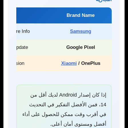
ersion
Brand Name
 Software Info
Samsung
ftware Update
Google Pixel
e > Version
Xiaomi
/ OnePlus
إذا كان إصدار Android لديك أقل من
14، فمن الأفضل التفكير في التحديث
في أقرب وقت ممكن للحصول على أداء
أفضل ومستوى أمان أعلى.