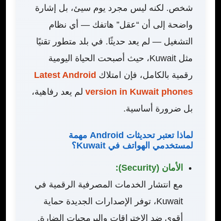
شخص. لكنه ليس مجرد يوم سيئ، بل إشارة
واضحة إلى أن “عقل” هاتفك — أي نظام
التشغيل — لم يعد حديثًا. في بلد متطور تقنيًا
مثل Kuwait، حيث أصبحت الحياة اليومية
رقمية بالكامل، فإن امتلاك
Latest Android
version in Kuwait phones
لم يعد رفاهية،
بل ضرورة أساسية.
لماذا تعتبر تحديثات Android مهمة
لمستخدمي الهواتف في Kuwait؟
الأمان (Security):
مع انتشار الخدمات المصرفية الرقمية في
Kuwait، توفر الإصدارات الجديدة حماية
أقوى ضد الاختراقات والبرمجيات الضارة.