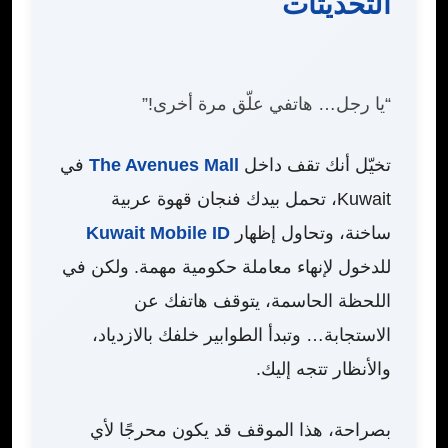
التحديثات
“يا رجل… هاتفي علّق مرة أخرى!”
تخيّل أنك تقف داخل
The Avenues Mall
في
Kuwait، تحمل بيدك فنجان قهوة عربية
ساخنة، وتحاول إظهار
Kuwait Mobile ID
للدخول لإنهاء معاملة حكومية مهمة. ولكن في
اللحظة الحاسمة، يتوقف هاتفك عن
الاستجابة… وتبدأ الطوابير خلفك بالازدياد،
والأنظار تتجه إليك.
بصراحة، هذا الموقف قد يكون محرجًا لأي